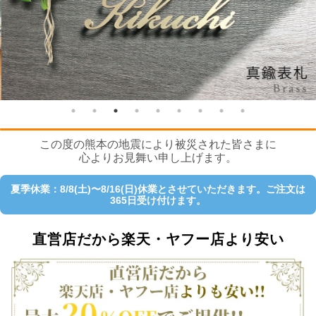
この度の熊本の地震により被災された皆さまに
心よりお見舞い申し上げます。
夏季休業：8/8(土)〜8/16(日)休業とさせていただきます。ご注文は
365日受け付けます。
直営店だから楽天・ヤフー店より安い