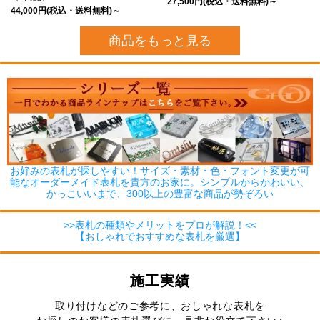
27,500円(税込・送料無料)～
44,000円(税込・送料無料)～
商品をもっと見る
お好みの表札が探しやすい！サイズ・素材・色・フォント変更が可
能なオーダーメイド表札を貴方のお家に。シンプルからかわいい、
かっこいいまで、300以上の豊富な商品が勢ぞろい
>>表札の種類やメリットをプロが解説！<<
【おしゃれでおすすめな表札を厳選】
施工実績
取り付けなどのご参考に、おしゃれな表札を