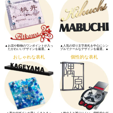
▲お花や動物のワンポイントが入っ
▲人気の切り文字表札を中心にシン
たかわいいデザインを厳選。▲
プルでクールなデザインを厳選。▲
おしゃれな表札
個性的な表札
▲形やデザインが美しくまとまっ
▲他の人と被りにくい、個性的なデ