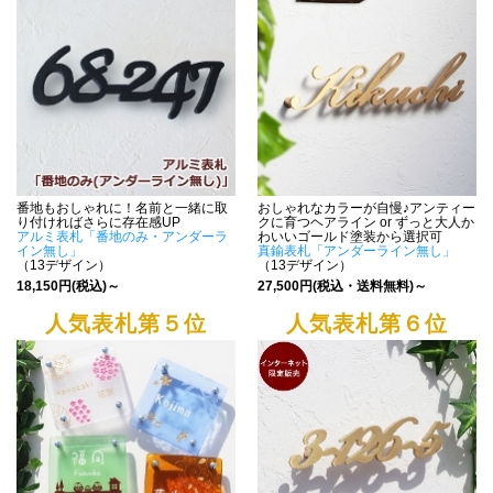
番地もおしゃれに！名前と一緒に取
おしゃれなカラーが自慢♪アンティー
り付ければさらに存在感UP
クに育つヘアライン or ずっと大人か
アルミ表札「番地のみ・アンダーラ
わいいゴールド塗装から選択可
イン無し」
真鍮表札「アンダーライン無し」
（13デザイン）
（13デザイン）
18,150円(税込)～
27,500円(税込・送料無料)～
人気表札第５位
人気表札第６位