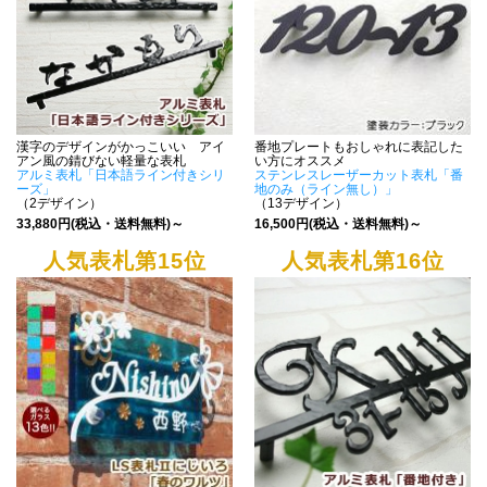
漢字のデザインがかっこいい アイ
番地プレートもおしゃれに表記した
アン風の錆びない軽量な表札
い方にオススメ
アルミ表札「日本語ライン付きシリ
ステンレスレーザーカット表札「番
ーズ」
地のみ（ライン無し）」
（2デザイン）
（13デザイン）
33,880円(税込・送料無料)～
16,500円(税込・送料無料)～
人気表札第15位
人気表札第16位