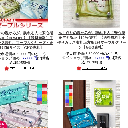
≪手作りの温かみが、訪れる人に安心感
りの温かみが、訪れる人に安心感
を与える≫
【10%OFF】【送料無料】手
る≫
【10%OFF】【送料無料】手
作りガラス表札正方形150マーブルグリー
ラス表札 マーブルシリーズ・正
ン【GHO表札】
形150サイズ【GHO表札】
楽天市場価格 30,000円のところ
市場価格 30,000円のところ
公式ショップ価格
27,000円
(消費税
ショップ価格
27,000円
(消費税
込:29,700円)
込:29,700円)