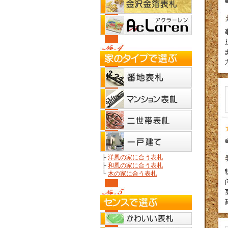
├
洋風の家に合う表札
├
和風の家に合う表札
└
木の家に合う表札