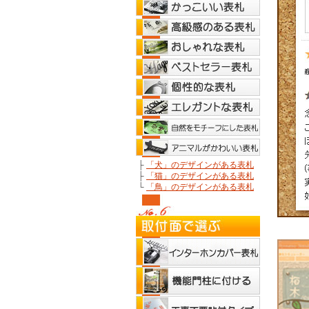
├
「犬」のデザインがある表札
├
「猫」のデザインがある表札
└
「鳥」のデザインがある表札