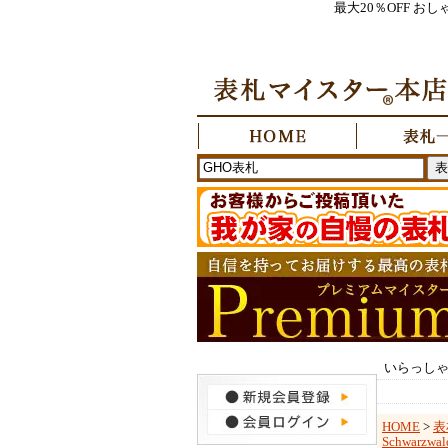
最大20％OFF 
いらっし
HOME
>
表
Schwar