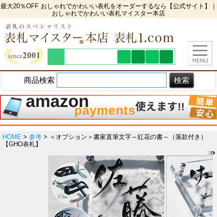
最大20％OFF おしゃれでかわいい表札をオーダーするなら【公式サイト】｜
おしゃれでかわいい表札マイスター本店
商品検索
HOME
>
参考
> ＜オプション＞書家直筆文字～紅花の書～（落款付き）
【GHO表札】