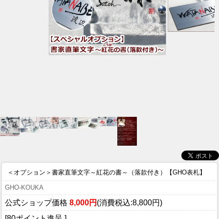
＜オプション＞書家直筆文字～紅花の書～（落款付き）【GHO表札】
GHO-KOUKA
公式ショップ価格
8,000円
(消費税込:8,800円)
[80ポイント進呈 ]