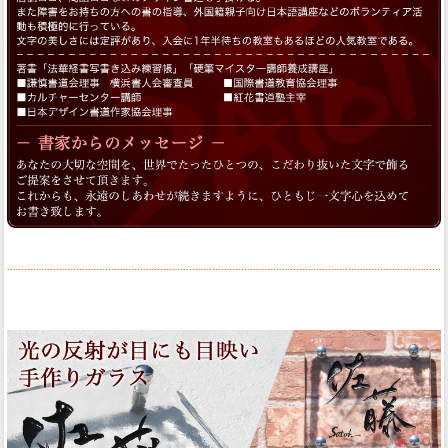
手作りガラス表札