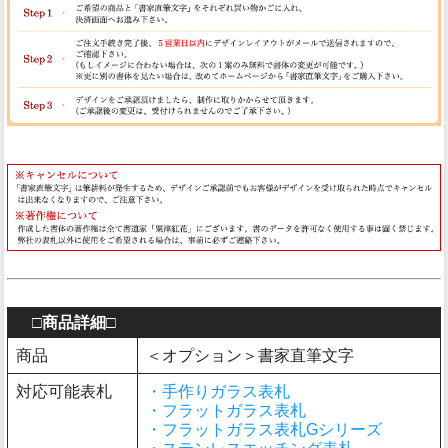
□商品詳細□
商品
＜オプション＞書家直筆文字
対応可能表札
・手作りガラス表札
・フラットガラス表札
・フラットガラス表札Gシリーズ