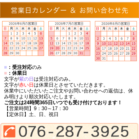
■
：受注対応
のみ
■
：休業日
文字が
紫の日
は受注対応のみ。
文字が
赤い日
は休業日とさせていただきます。
休業中にいただいたご注文やお問い合わせへの返信は、休
み明けより順次対応いたします。
ご注文は24時間365日いつでも受け付けております！
【営業時間】9：30～17：30
【定休日】土、日、祝日