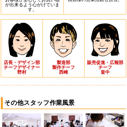
が出来るよう心がけていま
す。
店長・デザイン部
製造部
販売促進・広報部
チーフデザイナー
製作チーフ
チーフ
野村
西崎
畠中
その他スタッフ作業風景