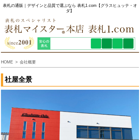
表札の通販｜デザインと品質で選ぶなら 表札1.com【グラスヒュッテ・オ
ダ】
HOME
会社概要
社屋全景