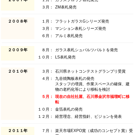
３月：
ZM表札発売
２００８年
１月：
フラットガラスGシリーズ発売
３月：
マンション表札シリーズ発売
６月：
アルミ表札発売
２００９年
８月：
ガラス表札シュバルツバルトを発売
１０月：
LS表札発売
２０１０年
３月：
石川県ネットコンテストグランプリ受賞
４月：
九谷焼陶板表札の発売
スタッフの増員、作業スペースの確保、建
物の老朽化等により移転を検討
５月：
現在の自社社屋、石川県金沢市福増町に移
転
１０月：
金箔表札の発売
１２月：
経営理念、経営指針、ビジョンを発表
２０１１年
７月：
楽天市場EXPO賞（成功のコンセプト賞）受