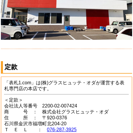
定款
「表札1.com」は(株)グラスヒュッテ・オダが運営する表
札専門店の本店です。
＜定款＞
会社法人等番号 2200-02-007424
商 号 ： 株式会社グラスヒュッテ・オダ
住 所 ： 〒920-0376
石川県金沢市福増町北204-20
Ｔ Ｅ Ｌ ：
076-287-3925