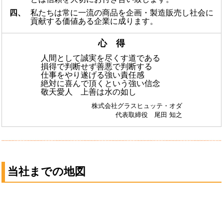
四、
私たちは常に一流の商品を企画・製造販売し社会に
貢献する価値ある企業に成ります。
心 得
人間として誠実を尽くす道である
損得で判断せず善悪で判断する
仕事をやり遂げる強い責任感
絶対に喜んで頂くという強い信念
敬天愛人 上善は水の如し
株式会社グラスヒュッテ・オダ
代表取締役 尾田 知之
当社までの地図