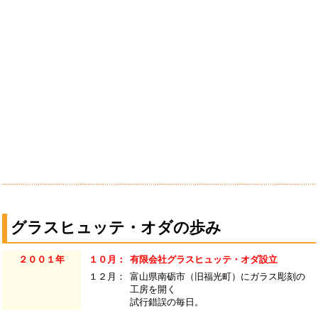
グラスヒュッテ・オダの歩み
２００１年
１０月：
有限会社グラスヒュッテ・オダ設立
１２月：
富山県南砺市（旧福光町）にガラス彫刻の
工房を開く
試行錯誤の毎日。