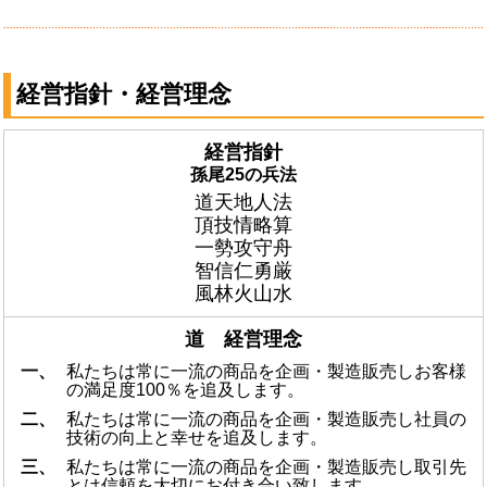
経営指針・経営理念
経営指針
孫尾25の兵法
道天地人法
頂技情略算
一勢攻守舟
智信仁勇厳
風林火山水
道 経営理念
一、
私たちは常に一流の商品を企画・製造販売しお客様
の満足度100％を追及します。
二、
私たちは常に一流の商品を企画・製造販売し社員の
技術の向上と幸せを追及します。
三、
私たちは常に一流の商品を企画・製造販売し取引先
とは信頼を大切にお付き合い致します。