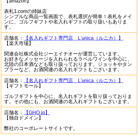
【amazon】
表札1.comの姉妹店
シンプルな商品一覧画面で、表札選択が簡単！表札をメイ
ンに、ゴルフギフトや名入れギフトの取り扱いもありま
す。
店舗名：
【名入れギフト専門店 L'unica（ルニカ）】
【楽天市場】
関連会社株式会社ジーエイチオーが運営しています。
お好きなメッセージを入れられるラベルワインを中心に、
北陸の日本酒なども取り扱っております。ジョッキやタン
ブラーなど、お酒関連の名入れギフトもございます。
店舗名：
【名入れギフト専門店 L'unica（ルニカ）】
【ギフトモール】
ゴルフギフトを中心に、名入れギフトを取り扱っておりま
す。その他にも、お酒関連の名入れギフトもございます。
店舗名：
【GHO.jp】
【独自ドメイン】
弊社のコーポレートサイトです。