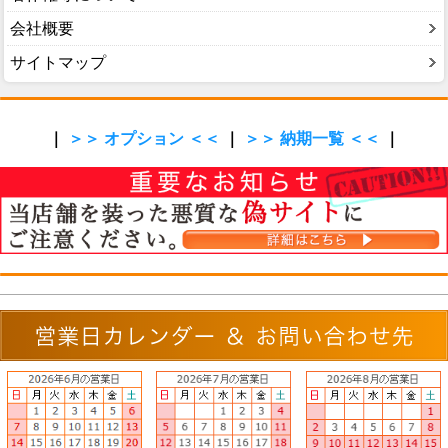
会社概要
サイトマップ
｜
＞＞ オプション ＜＜
｜
＞＞ 納期一覧 ＜＜
｜