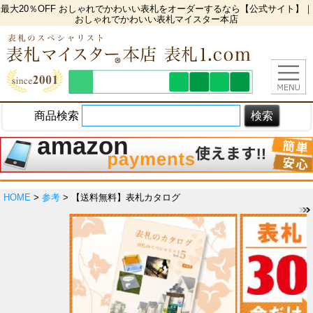
最大20％OFF おしゃれでかわいい表札をオーダーするなら【公式サイト】｜
おしゃれでかわいい表札マイスター本店
商品検索
HOME
>
参考
> 【送料無料】表札カタログ