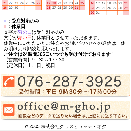
■
：受注対応
のみ
■
：休業日
文字が
紫の日
は受注対応のみ。
文字が
赤い日
は休業日とさせていただきます。
休業中にいただいたご注文やお問い合わせへの返信は、休
み明けより順次対応いたします。
ご注文は24時間365日いつでも受け付けております！
【営業時間】9：30～17：30
【定休日】土、日、祝日
© 2005 株式会社グラスヒュッテ・オダ