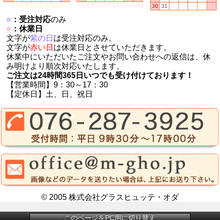
■
：受注対応
のみ
■
：休業日
文字が
紫の日
は受注対応のみ。
文字が
赤い日
は休業日とさせていただきます。
休業中にいただいたご注文やお問い合わせへの返信は、休
み明けより順次対応いたします。
ご注文は24時間365日いつでも受け付けております！
【営業時間】9：30～17：30
【定休日】土、日、祝日
© 2005 株式会社グラスヒュッテ・オダ
このページをPC用に切り替え