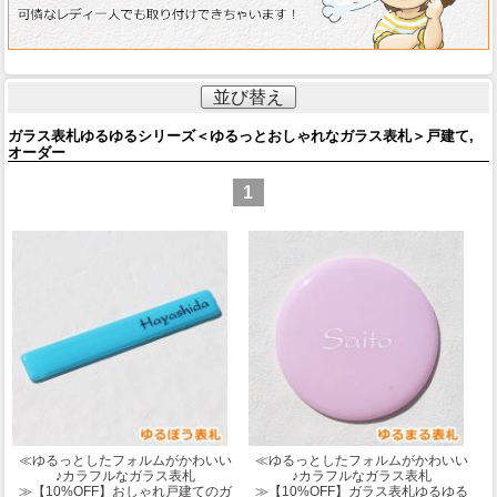
並び替え
ガラス表札ゆるゆるシリーズ＜ゆるっとおしゃれなガラス表札＞戸建て,
オーダー
1
≪ゆるっとしたフォルムがかわいい
≪ゆるっとしたフォルムがかわいい
♪カラフルなガラス表札
♪カラフルなガラス表札
≫
【10%OFF】おしゃれ戸建てのガ
≫
【10%OFF】ガラス表札ゆるゆる