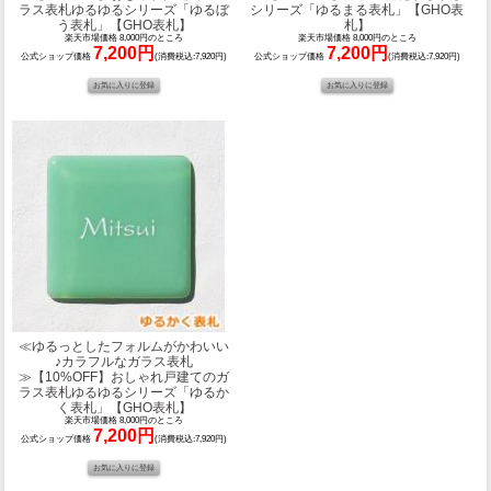
ラス表札ゆるゆるシリーズ「ゆるぼ
シリーズ「ゆるまる表札」【GHO表
う表札」【GHO表札】
札】
楽天市場価格 8,000円のところ
楽天市場価格 8,000円のところ
7,200円
7,200円
公式ショップ価格
(消費税込:7,920円)
公式ショップ価格
(消費税込:7,920円)
≪ゆるっとしたフォルムがかわいい
♪カラフルなガラス表札
≫
【10%OFF】おしゃれ戸建てのガ
ラス表札ゆるゆるシリーズ「ゆるか
く表札」【GHO表札】
楽天市場価格 8,000円のところ
7,200円
公式ショップ価格
(消費税込:7,920円)