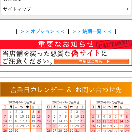
サイトマップ
｜
＞＞ オプション ＜＜
｜
＞＞ 納期一覧 ＜＜
｜