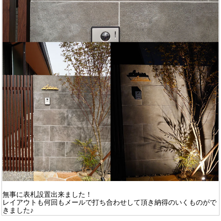
無事に表札設置出来ました！
レイアウトも何回もメールで打ち合わせして頂き納得のいくものがで
きました♪