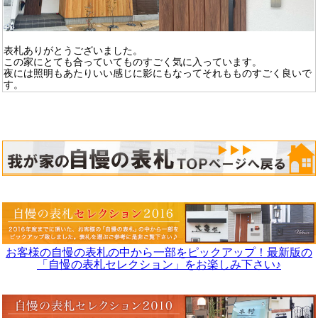
表札ありがとうございました。
この家にとても合っていてものすごく気に入っています。
夜には照明もあたりいい感じに影にもなってそれもものすごく良いで
す。
お客様の自慢の表札の中から一部をピックアップ！最新版の
「自慢の表札セレクション」をお楽しみ下さい♪