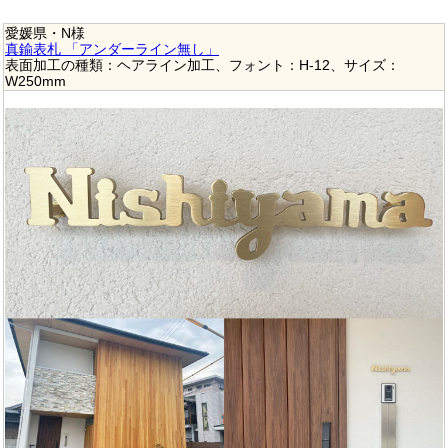
愛媛県・N様
真鍮表札 「アンダーライン無し」
表面加工の種類：ヘアライン加工、フォント：H-12、サイズ：
W250mm