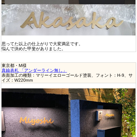
思ってた以上の仕上がりで大変満足です。
悩んで決めた甲斐がありました。
東京都・M様
真鍮表札 「アンダーライン無し」
表面加工の種類：マリーイエローゴールド塗装、フォント：H-9、サ
イズ：W220mm