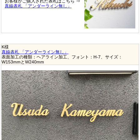
お客様がご購入された表札はこちら ⇒
真鍮表札 「アンダーライン無し」
K様
真鍮表札 「アンダーライン無し」
表面加工の種類：ヘアライン加工、フォント：H-7、サイズ：
W153mmとW240mm