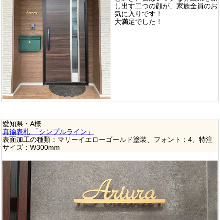
し出す二つの顔が、家族全員のお
気に入りです！
大満足でした！
愛知県・A様
真鍮表札 「シンプルライン」
表面加工の種類：マリーイエローゴールド塗装、フォント：4、特注
サイズ：W300mm