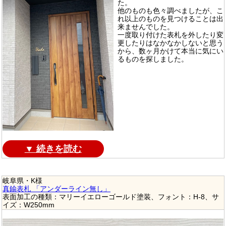
た。
他のものも色々調べましたが、こ
れ以上のものを見つけることは出
来ませんでした。
一度取り付けた表札を外したり変
更したりはなかなかしないと思う
から、数ヶ月かけて本当に気にい
るものを探しました。
▼ 続きを読む
岐阜県・K様
真鍮表札 「アンダーライン無し」
表面加工の種類：マリーイエローゴールド塗装、フォント：H-8、サ
イズ：W250mm