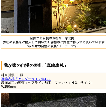
我が家の自慢の表札「真鍮表札」
神奈川県・T様
真鍮表札「アンダーライン無し」
表面加工の種類：ヘアライン加工、フォント：H-3、サイズ：
W250mm