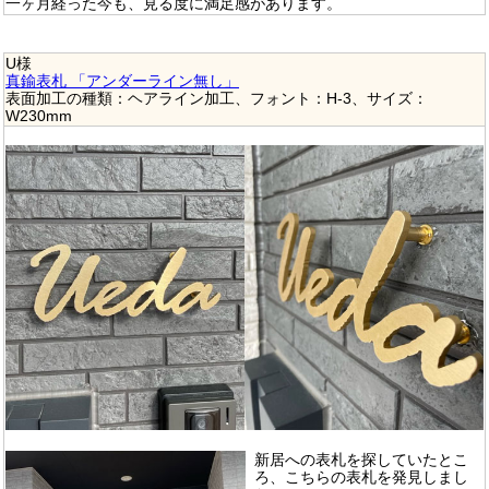
一ヶ月経った今も、見る度に満足感があります。
U様
真鍮表札 「アンダーライン無し」
表面加工の種類：ヘアライン加工、フォント：H-3、サイズ：
W230mm
新居への表札を探していたとこ
ろ、こちらの表札を発見しまし