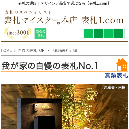
表札の通販｜デザインと品質で選ぶなら【表札1.com】
HOME
自慢の表札TOP
『真鍮表札』編