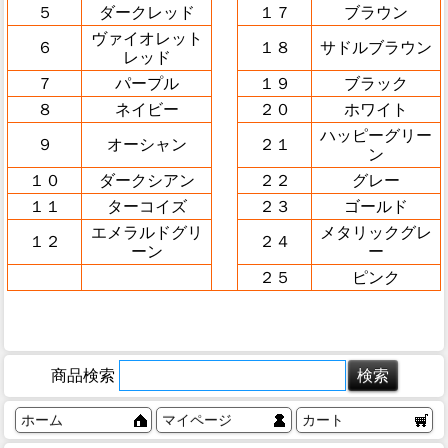
５
ダークレッド
１７
ブラウン
ヴァイオレット
６
１８
サドルブラウン
レッド
７
パープル
１９
ブラック
８
ネイビー
２０
ホワイト
ハッピーグリー
９
オーシャン
２１
ン
１０
ダークシアン
２２
グレー
１１
ターコイズ
２３
ゴールド
エメラルドグリ
メタリックグレ
１２
２４
ーン
ー
２５
ピンク
商品検索
ホーム
マイページ
カート