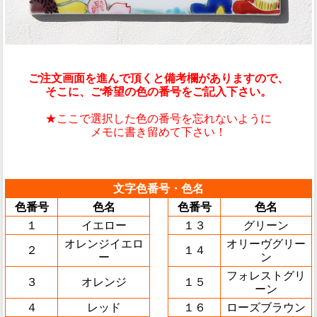
ご注文画面を進んで頂くと備考欄がありますので、
そこに、ご希望の色の番号をご記入下さい。
★ここで選択した色の番号を忘れないように
メモに書き留めて下さい！
文字色番号・色名
色番号
色名
色番号
色名
１
イエロー
１３
グリーン
オレンジイエロ
オリーヴグリー
２
１４
ー
ン
フォレストグリ
３
オレンジ
１５
ーン
４
レッド
１６
ローズブラウン