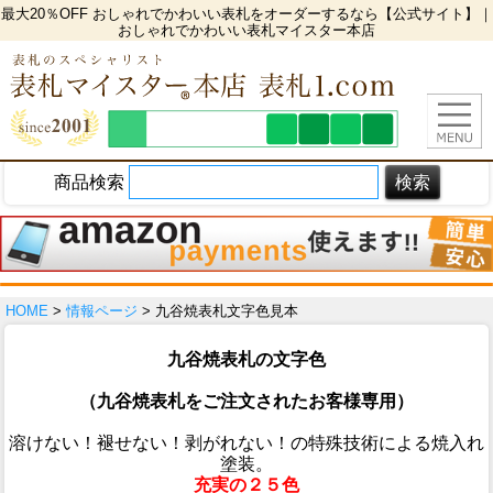
最大20％OFF おしゃれでかわいい表札をオーダーするなら【公式サイト】｜
おしゃれでかわいい表札マイスター本店
商品検索
HOME
>
情報ページ
> 九谷焼表札文字色見本
九谷焼表札の文字色
（九谷焼表札をご注文されたお客様専用）
溶けない！褪せない！剥がれない！の特殊技術による焼入れ
塗装。
充実の２５色