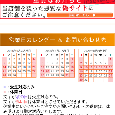
■
：受注対応
のみ
■
：休業日
文字が
紫の日
は受注対応のみ。
文字が
赤い日
は休業日とさせていただきます。
休業中にいただいたご注文やお問い合わせへの返信は、休
み明けより順次対応いたします。