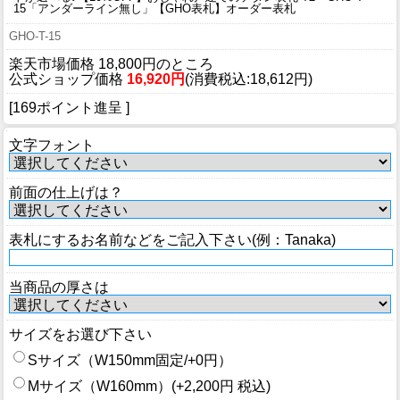
15「アンダーライン無し」【GHO表札】オーダー表札
GHO-T-15
楽天市場価格 18,800円のところ
公式ショップ価格
16,920円
(消費税込:18,612円)
[169ポイント進呈 ]
文字フォント
前面の仕上げは？
表札にするお名前などをご記入下さい(例：Tanaka)
当商品の厚さは
サイズをお選び下さい
Sサイズ（W150mm固定/+0円）
Mサイズ（W160mm）(+2,200円 税込)