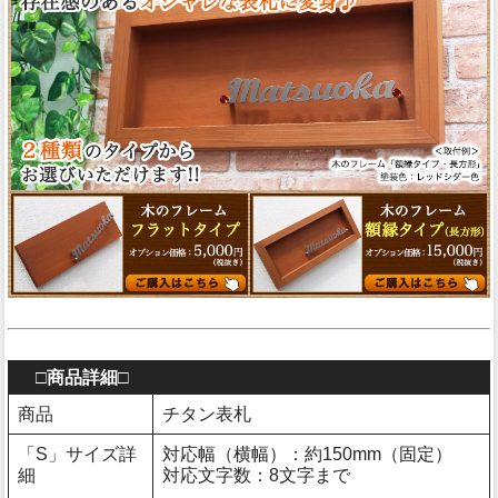
□商品詳細□
商品
チタン表札
「S」サイズ詳
対応幅（横幅）：約150mm（固定）
細
対応文字数：8文字まで