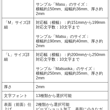
サンプル「Masu」のサイズ：
横幅約150mm、縦幅約36mm、厚さ約
2mm
「M」サイズ詳
対応幅（横幅）：約151mmから199mm
細
対応文字数：10文字まで
サンプル「Matsu」のサイズ：
横幅約190mm、縦幅約40mm、厚さ約
2mm
「L」サイズ詳
対応幅（横幅）：約200mmから250mm
細
対応文字数：10文字まで
サンプル「Matsuoka」のサイズ：
横幅約250mm、縦幅約35mm、厚さ約
2mm
厚さ
2mm
文字フォント
13種類から選択可能
表面（前面）仕
2種類から選択可能
上げ
ビーズショット加工…表面に小さなガ