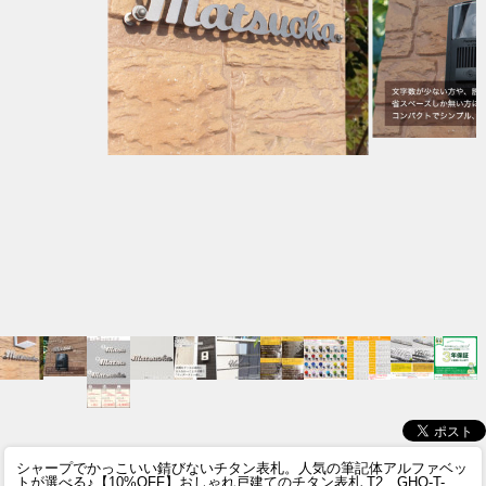
シャープでかっこいい錆びないチタン表札。人気の筆記体アルファベッ
トが選べる♪
【10%OFF】おしゃれ戸建てのチタン表札 T2 GHO-T-