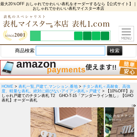
最大20％OFF おしゃれでかわいい表札をオーダーするなら【公式サイト】｜
おしゃれでかわいい表札マイスター本店
商品検索
HOME
>
表札一覧,戸建て,マンション,番地
>
チタン表札＜高耐食、高強
度、軽量な表札。絶対に錆びないアイアン表札＞戸建て
> 【10%OFF】お
しゃれ戸建てのチタン表札 T2 GHO-T-15「アンダーライン無し」【GHO
表札】オーダー表札