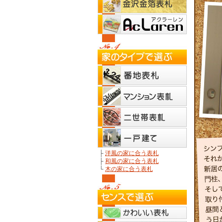
├
洋風の家に合う表札
├
和風の家に合う表札
└
木の家に合う表札