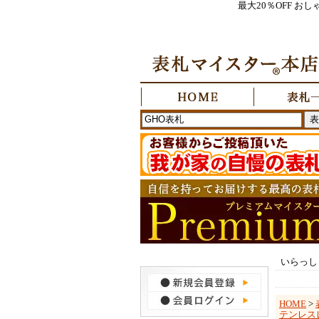
最大20％OFF 
いらっし
HOME
>
テンレス