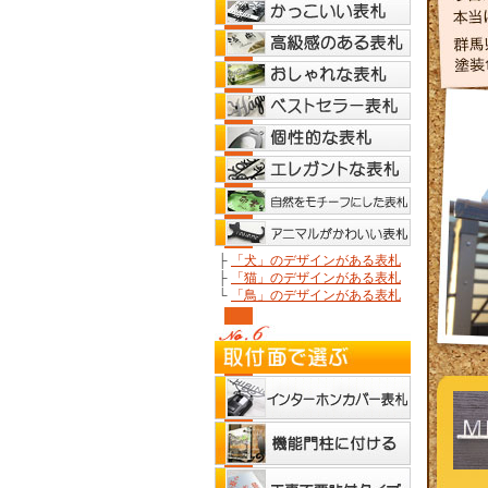
├
「犬」のデザインがある表札
├
「猫」のデザインがある表札
└
「鳥」のデザインがある表札