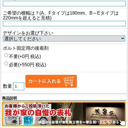
ご希望の横幅は？(A、Fタイプは180mm、B～Eタイプは
220mmを超えると見積)
デザインをお選び下さい
ボルト固定用の接着剤
不要(+0円 税込)
必要(+550円 税込)
数量
商品説明