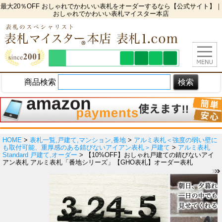
最大20％OFF おしゃれでかわいい表札をオーダーするなら【公式サイト】｜
おしゃれでかわいい表札マイスター本店
商品検索
HOME
>
表札一覧,戸建て,マンション,番地
>
アルミ表札＜強度の弱い壁に
も取付可能、重厚感のある錆びないアイアン表札＞戸建て
>
アルミ表札
Standard 戸建て,オーダー
> 【10%OFF】おしゃれ戸建ての錆びないアイ
アン表札 アルミ表札「番地シリーズ」【GHO表札】オーダー表札