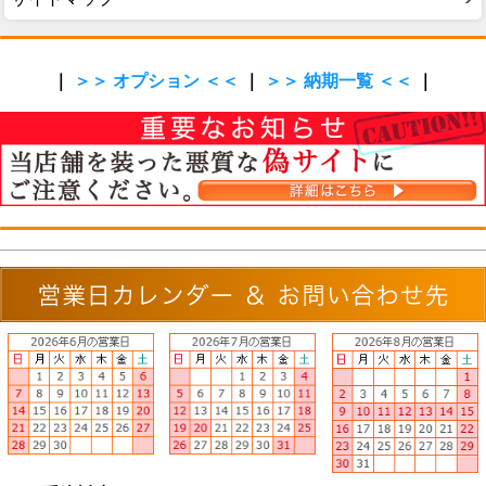
｜
＞＞ オプション ＜＜
｜
＞＞ 納期一覧 ＜＜
｜