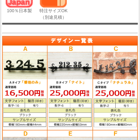
100％日本製
特注サイズOK
（別途見積）