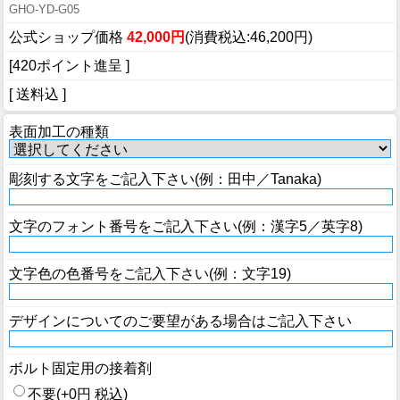
GHO-YD-G05
公式ショップ価格
42,000円
(消費税込:46,200円)
[420ポイント進呈 ]
[ 送料込 ]
表面加工の種類
彫刻する文字をご記入下さい(例：田中／Tanaka)
文字のフォント番号をご記入下さい(例：漢字5／英字8)
文字色の色番号をご記入下さい(例：文字19)
デザインについてのご要望がある場合はご記入下さい
ボルト固定用の接着剤
不要(+0円 税込)