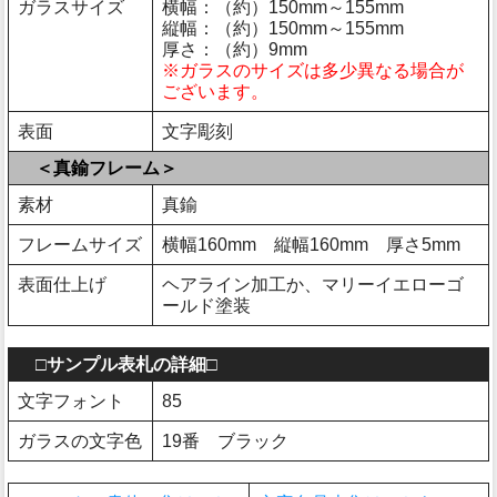
ガラスサイズ
横幅：（約）150mm～155mm
縦幅：（約）150mm～155mm
厚さ：（約）9mm
※ガラスのサイズは多少異なる場合が
ございます。
表面
文字彫刻
＜真鍮フレーム＞
素材
真鍮
フレームサイズ
横幅160mm 縦幅160mm 厚さ5mm
表面仕上げ
ヘアライン加工か、マリーイエローゴ
ールド塗装
□サンプル表札の詳細□
文字フォント
85
ガラスの文字色
19番 ブラック