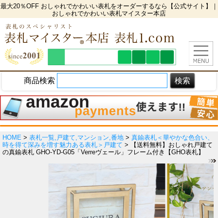
最大20％OFF おしゃれでかわいい表札をオーダーするなら【公式サイト】｜
おしゃれでかわいい表札マイスター本店
商品検索
HOME
>
表札一覧,戸建て,マンション,番地
>
真鍮表札＜華やかな色合い、
時を得て深みを増す魅力ある表札＞戸建て
> 【送料無料】おしゃれ戸建て
の真鍮表札 GHO-YD-G05「Verreヴェール」フレーム付き【GHO表札】