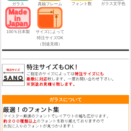
フォント数
ガラス文字色
ガラス
真鍮フレーム
100％日本製
サイズによって
特注サイズOK
（別途見積）
ガラスについて