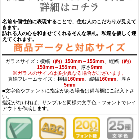
名前を個性的に表現することで、住む人のこだわりが見えて
きます。
訪れる人の心を和ませてくれるそんな表札。私達を優しく迎
えてくれます。
ガラスサイズ：横幅
（約）150mm～155mm
、縦幅
（約）
150mm～155mm
、厚さ
9mm
※ガラスのサイズは多少異なる場合がございます。
真鍮フレームサイズ：横幅
160mm
、縦幅
160mm
、厚さ
5mm
■文字色やフォントに指定がある場合は備考欄にご記入下さ
い。
指定がなければ、サンプルと同様の文字色・フォントでレイ
アウトを作成します。