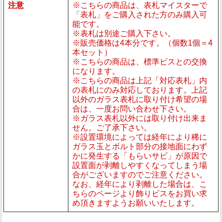
注意
※こちらの商品は、表札マイスターで
「表札」をご購入された方のみ購入可
能です。
※表札は別途ご購入下さい。
※販売価格は4本分です。（個数1個＝4
本セット）
※こちらの商品は、標準ビスとの交換
になります。
※こちらの商品は上記「対応表札」内
の表札にのみ対応しております。上記
以外のガラス表札に取り付け希望の場
合は、一度お問い合わせ下さい。
※ガラス表札以外には取り付け出来ま
せん。ご了承下さい。
※設置環境によっては経年により稀に
ガラス玉とボルト部分の接地面にわず
かに発生する「もらいサビ」が原因で
設置面が剥離しやすくなってしまう場
合がございますのでご注意ください。
なお、経年により剥離した場合は、こ
ちらのページより飾りビスをお買い求
め頂きますようお願いいたします。