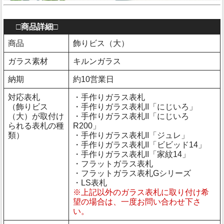
□商品詳細□
商品
飾りビス（大）
ガラス素材
キルンガラス
納期
約10営業日
対応表札
・手作りガラス表札
（飾りビス
・手作りガラス表札II「にじいろ」
（大）が取付け
・手作りガラス表札II「にじいろ
られる表札の種
R200」
類）
・手作りガラス表札II「ジュレ」
・手作りガラス表札II「ビビッド14」
・手作りガラス表札II「家紋14」
・フラットガラス表札
・フラットガラス表札Gシリーズ
・LS表札
※上記以外のガラス表札に取り付け希
望の場合は、一度お問い合わせ下さ
い。