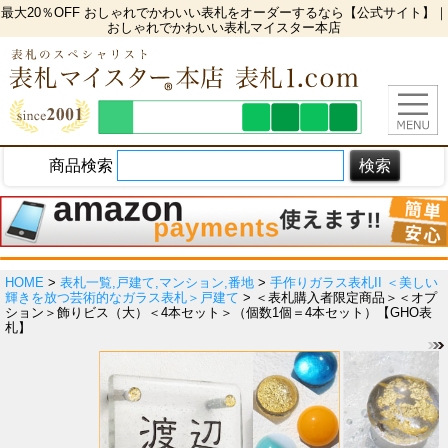
最大20％OFF おしゃれでかわいい表札をオーダーするなら【公式サイト】｜
おしゃれでかわいい表札マイスター本店
商品検索
HOME
>
表札一覧,戸建て,マンション,番地
>
手作りガラス表札II ＜美しい
輝きを放つ芸術的なガラス表札＞戸建て
> ＜表札購入者限定商品＞＜オプ
ション＞飾りビス（大）＜4本セット＞（個数1個＝4本セット）【GHO表
札】