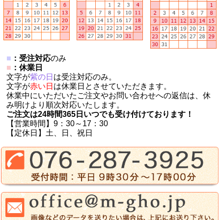
■
：受注対応
のみ
■
：休業日
文字が
紫の日
は受注対応のみ。
文字が
赤い日
は休業日とさせていただきます。
休業中にいただいたご注文やお問い合わせへの返信は、休
み明けより順次対応いたします。
ご注文は24時間365日いつでも受け付けております！
【営業時間】9：30～17：30
【定休日】土、日、祝日