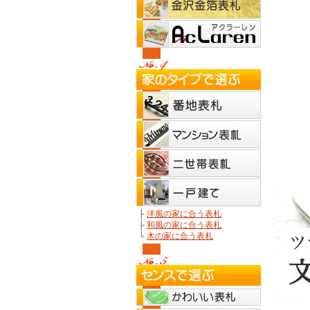
├
洋風の家に合う表札
├
和風の家に合う表札
└
木の家に合う表札