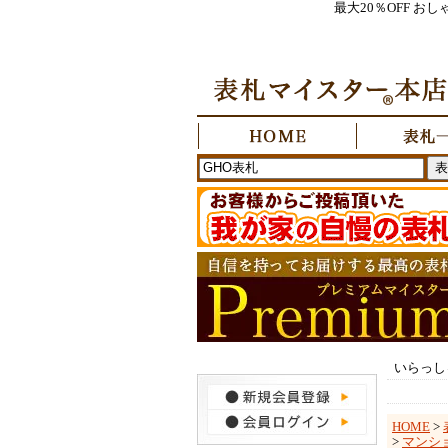
最大20％OFF 
いらっし
HOME
>
>
マンシ