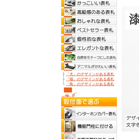
├
「犬」のデザインがある表札
├
「猫」のデザインがある表札
└
「鳥」のデザインがある表札