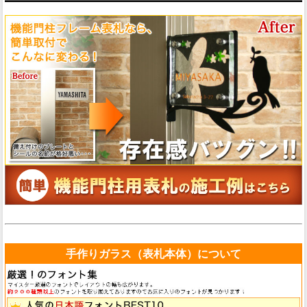
手作りガラス（表札本体）について