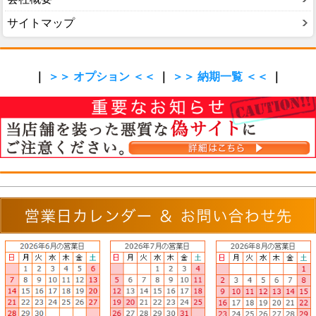
サイトマップ
｜
＞＞ オプション ＜＜
｜
＞＞ 納期一覧 ＜＜
｜