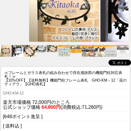
≪フレームとガラス表札の組み合わせで存在感抜群の機能門柱対応表
札！≫
【10%OFF】【送料無料】機能門柱フレーム表札 GHO-KM－12「花の
ティアラ」【GHO表札】
GHO-KM-12
楽天市場価格 72,000円のところ
公式ショップ価格
64,800円
(消費税込:71,280円)
[648ポイント進呈 ]
[ 送料込 ]