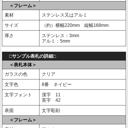
＜フレーム＞
素材
ステンレス又はアルミ
サイズ
（約）横幅220mm 縦幅168mm
厚さ
ステンレス：3mm
アルミ：5mm
□サンプル表札の詳細□
＜表札本体＞
ガラスの色
クリア
文字色
8番 ネイビー
文字フォント
漢字 11
英字 42
表面
文字彫刻
＜フレーム＞