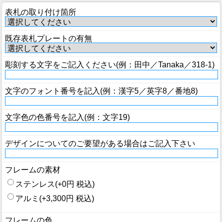
表札の取り付け箇所
既存表札プレートの有無
彫刻する文字をご記入ください(例：田中／Tanaka／318-1)
文字のフォント番号を記入(例：漢字5／英字8／番地8)
文字色の色番号を記入(例：文字19)
デザインについてのご要望がある場合はご記入下さい
フレームの素材
ステンレス(+0円 税込)
アルミ(+3,300円 税込)
フレームの色