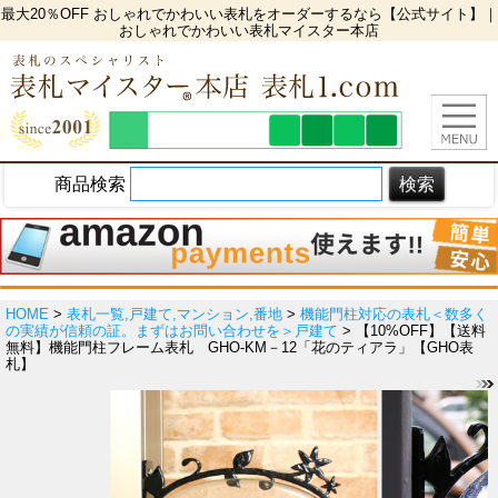
最大20％OFF おしゃれでかわいい表札をオーダーするなら【公式サイト】｜
おしゃれでかわいい表札マイスター本店
商品検索
HOME
>
表札一覧,戸建て,マンション,番地
>
機能門柱対応の表札＜数多く
の実績が信頼の証。まずはお問い合わせを＞戸建て
> 【10%OFF】【送料
無料】機能門柱フレーム表札 GHO-KM－12「花のティアラ」【GHO表
札】