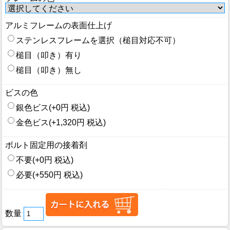
アルミフレームの表面仕上げ
ステンレスフレームを選択（槌目対応不可）
槌目（叩き）有り
槌目（叩き）無し
ビスの色
銀色ビス(+0円 税込)
金色ビス(+1,320円 税込)
ボルト固定用の接着剤
不要(+0円 税込)
必要(+550円 税込)
数量