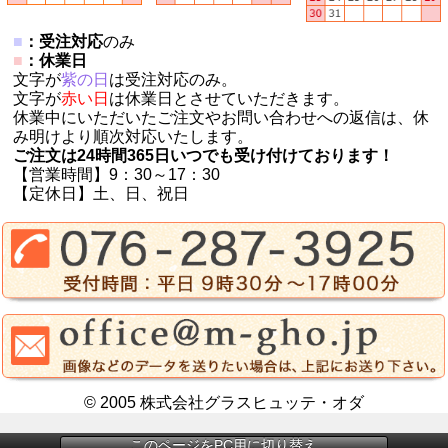
■
：受注対応
のみ
■
：休業日
文字が
紫の日
は受注対応のみ。
文字が
赤い日
は休業日とさせていただきます。
休業中にいただいたご注文やお問い合わせへの返信は、休
み明けより順次対応いたします。
ご注文は24時間365日いつでも受け付けております！
【営業時間】9：30～17：30
【定休日】土、日、祝日
© 2005 株式会社グラスヒュッテ・オダ
このページをPC用に切り替え