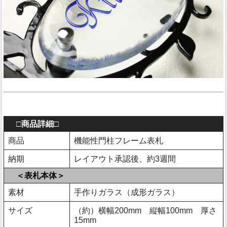
□商品詳細□
商品
機能性門柱フレーム表札
納期
レイアウト承認後、約3週間
＜表札本体＞
素材
手作りガラス（成形ガラス）
サイズ
（約）横幅200mm 縦幅100mm 厚さ
15mm