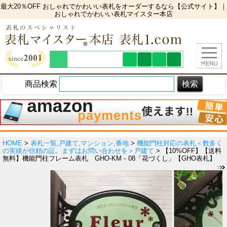
最大20％OFF おしゃれでかわいい表札をオーダーするなら【公式サイト】｜
おしゃれでかわいい表札マイスター本店
商品検索
HOME
>
表札一覧,戸建て,マンション,番地
>
機能門柱対応の表札＜数多く
の実績が信頼の証。まずはお問い合わせを＞戸建て
> 【10%OFF】【送料
無料】機能門柱フレーム表札 GHO-KM－08「花づくし」【GHO表札】