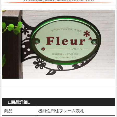
□商品詳細□
商品
機能性門柱フレーム表札