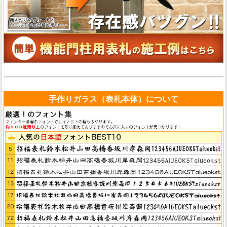
手作りガラス（表札本体）について