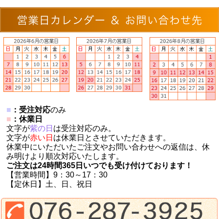
■
：受注対応
のみ
■
：休業日
文字が
紫の日
は受注対応のみ。
文字が
赤い日
は休業日とさせていただきます。
休業中にいただいたご注文やお問い合わせへの返信は、休
み明けより順次対応いたします。
ご注文は24時間365日いつでも受け付けております！
【営業時間】9：30～17：30
【定休日】土、日、祝日