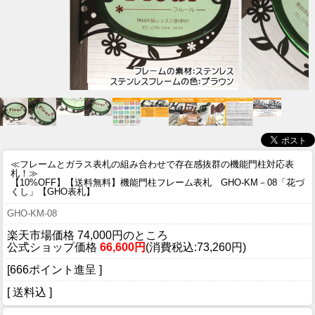
≪フレームとガラス表札の組み合わせで存在感抜群の機能門柱対応表
札！≫
【10%OFF】【送料無料】機能門柱フレーム表札 GHO-KM－08「花づ
くし」【GHO表札】
GHO-KM-08
楽天市場価格 74,000円のところ
公式ショップ価格
66,600円
(消費税込:73,260円)
[666ポイント進呈 ]
[ 送料込 ]