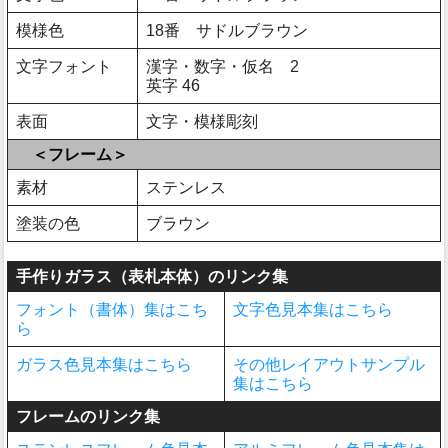
模様色
18番 サドルブラウン
文字フォント
漢字・数字・仮名 2
英字 46
表面
文字・模様彫刻
＜フレーム＞
素材
ステンレス
塗装の色
ブラウン
手作りガラス（表札本体）のリンク集
フォント（書体）集はこち
文字色見本集はこちら
ら
ガラス色見本集はこちら
その他レイアウトサンプル
集はこちら
フレームのリンク集