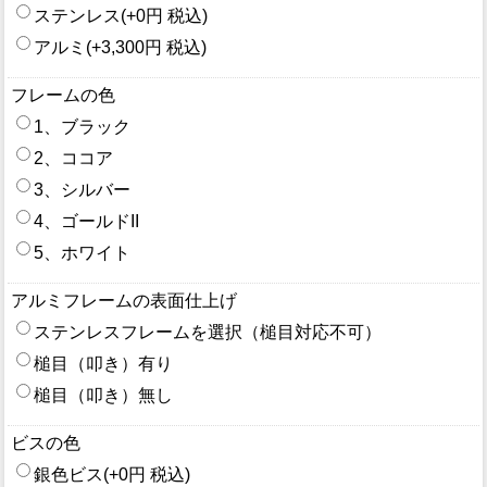
ステンレス(+0円 税込)
アルミ(+3,300円 税込)
フレームの色
1、ブラック
2、ココア
3、シルバー
4、ゴールドII
5、ホワイト
アルミフレームの表面仕上げ
ステンレスフレームを選択（槌目対応不可）
槌目（叩き）有り
槌目（叩き）無し
ビスの色
銀色ビス(+0円 税込)