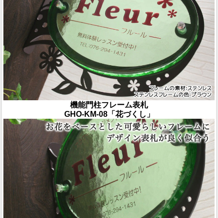
機能門柱フレーム表札
GHO-KM-08「花づくし」