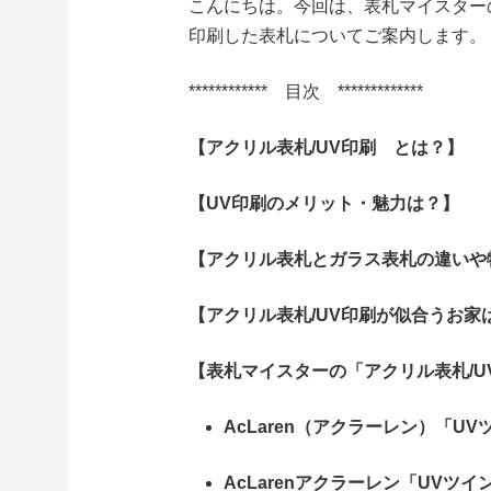
こんにちは。今回は、表札マイスター
印刷した表札についてご案内します。
************ 目次 *************
【アクリル表札/UV印刷 とは？】
【UV印刷のメリット・魅力は？】
【アクリル表札とガラス表札の違いや
【アクリル表札
/UV印刷
が似合うお家
【表札マイスターの「アクリル表札/U
AcLaren（アクラーレン）「U
AcLarenアクラーレン「UVツ