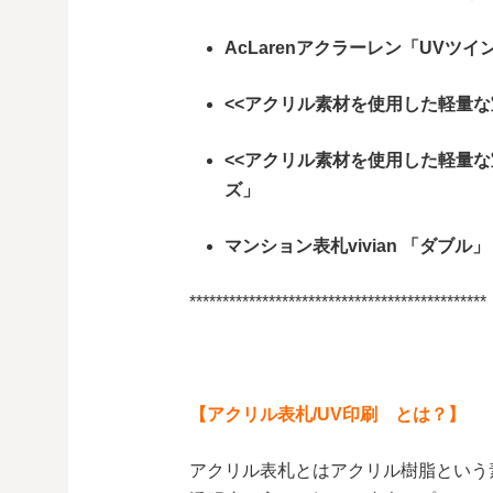
AcLarenアクラーレン「UVツ
<<アクリル素材を使用した軽量な
<<アクリル素材を使用した軽量な室
ズ」
マンション表札vivian 「ダブル」
*********************************************
【アクリル表札/UV印刷 とは？】
アクリル表札とはアクリル樹脂という