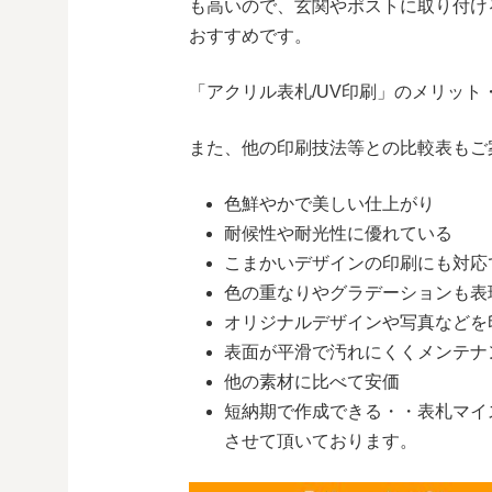
も高いので、玄関やポストに取り付け
おすすめです。
「アクリル表札/UV印刷」のメリッ
また、他の印刷技法等との比較表もご
色鮮やかで美しい仕上がり
耐候性や耐光性に優れている
こまかいデザインの印刷にも対応
色の重なりやグラデーションも表
オリジナルデザインや写真などを
表面が平滑で汚れにくくメンテナ
他の素材に比べて安価
短納期で作成できる・・表札マイ
させて頂いております。