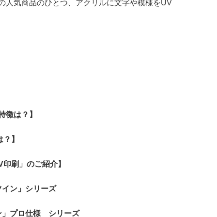
の人気商品のひとつ、アクリルに文字や模様をUV
特徴は？】
は？】
V印刷」のご紹介】
Vツイン」シリーズ
イン」プロ仕様 シリーズ