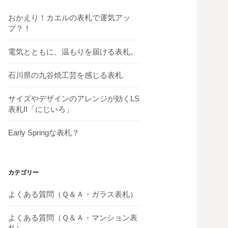
おかえり！カエルの表札で運気アッ
プ？！
電気とともに、温もりを届ける表札。
石川県の九谷焼工芸を感じる表札
サイズやデザインのアレンジが効くLS
表札II「にじいろ」
Early Springな表札？
カテゴリー
よくある質問（Ｑ＆Ａ・ガラス表札）
よくある質問（Ｑ＆Ａ・マンション表