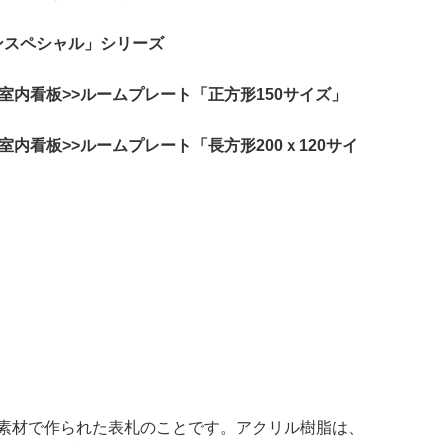
インスペシャル」シリーズ
室内看板>>ルームプレート「正方形150サイズ」
内看板>>ルームプレート「長方形200ｘ120サイ
素材で作られた表札のことです。アクリル樹脂は、