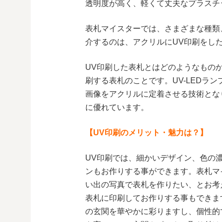
透明度が高く、軽くて丈夫なプラスチ
表札マイスターでは、さまざまな種類
介するのは、アクリルにUV印刷をし
UV印刷した表札とはどのようなもの
刷する表札のことです。UV-LEDラ
画像をアクリルに定着させる技術とな
に優れています。
【UV印刷のメリット・魅力は？】
UV印刷では、細かいデザイン、色の
ンもお作りする事ができます。表札マ
い出の写真で表札を作りたい、とお考
表札に印刷してお作りする事もできま
の玄関を華やかに彩りますし、個性的