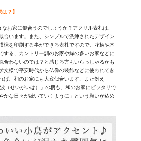
家は？】
ようなお家に似合うのでしょうか？アクリル表札は、
似合います。また、シンプルで洗練されたデザイン
模様を印刷する事ができる表札ですので、花柄や木
でする、カントリー調のお家や緑の多いお家などに
似合わないのでは？と感じる方もいらっしゃるかも
学文様で平安時代から仏像の装飾などに使われてき
れば、和のお家にも大変似合います。また例え
海波（せいがいは）」の柄も、和のお家にピッタリで
やかな日々が続いていくように」という願いが込め