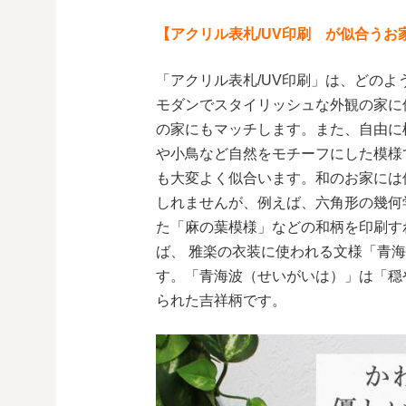
【アクリル表札
/UV印刷
が似合うお
「アクリル表札/UV印刷」は、どの
モダンでスタイリッシュな外観の家に
の家にもマッチします。また、自由に
や小鳥など自然をモチーフにした模様
も大変よく似合います。和のお家には
しれませんが、例えば、六角形の幾何
た「麻の葉模様」などの和柄を印刷す
ば、 雅楽の衣装に使われる文様「青
す。「青海波（せいがいは）」は「穏
られた吉祥柄です。