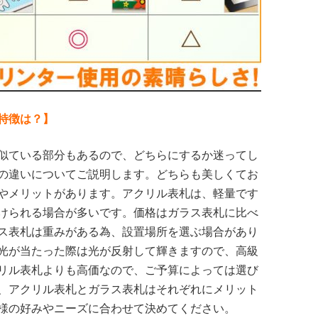
特徴は？】
似ている部分もあるので、どちらにするか迷ってし
の違いについてご説明します。どちらも美しくてお
やメリットがあります。アクリル表札は、軽量です
けられる場合が多いです。価格はガラス表札に比べ
ス表札は重みがある為、設置場所を選ぶ場合があり
光が当たった際は光が反射して輝きますので、高級
リル表札よりも高価なので、ご予算によっては選び
、アクリル表札とガラス表札はそれぞれにメリット
様の好みやニーズに合わせて決めてください。