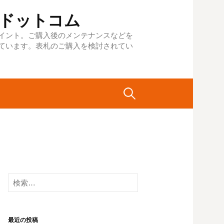
札１ドットコム
イント。ご購入後のメンテナンスなどを
ています。表札のご購入を検討されてい
検
索:
検
索:
最近の投稿