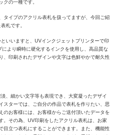
ックの一種です。
、タイプのアクリル表札を扱ってますが、今回ご紹
た表札です。
かといいますと、UVインクジェットプリンターで印
ンプにより瞬時に硬化するインクを使用し、高品質な
り、印刷されたデザインや文字は色鮮やかで耐久性
濃淡、細かい文字等も表現でき、大変凝ったデザイ
イスターでは、ご自分の作品で表札を作りたい、思
えのお客様には、お客様からご送付頂いたデータを
す。その為、UV印刷をしたアクリル表札は、お家
で目立つ表札にすることができます。また、機能性