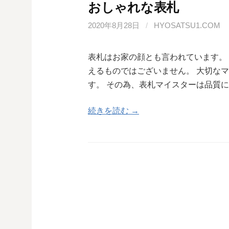
おしゃれな表札
2020年8月28日
/
HYOSATSU1.COM
表札はお家の顔とも言われています。
えるものではございません。 大切な
す。 その為、表札マイスターは品質
続きを読む →