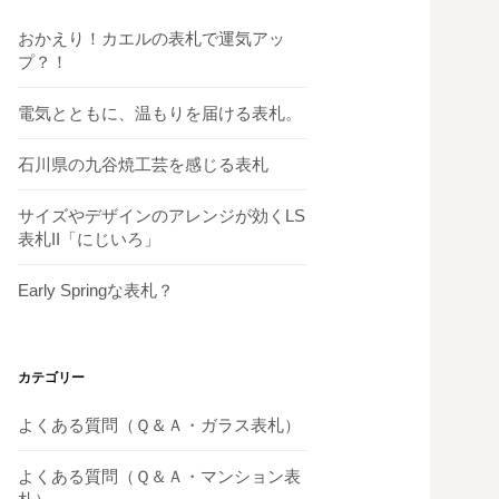
おかえり！カエルの表札で運気アッ
プ？！
電気とともに、温もりを届ける表札。
石川県の九谷焼工芸を感じる表札
サイズやデザインのアレンジが効くLS
表札II「にじいろ」
Early Springな表札？
カテゴリー
よくある質問（Ｑ＆Ａ・ガラス表札）
よくある質問（Ｑ＆Ａ・マンション表