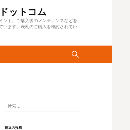
札１ドットコム
イント。ご購入後のメンテナンスなどを
ています。表札のご購入を検討されてい
検
索:
検
索:
最近の投稿