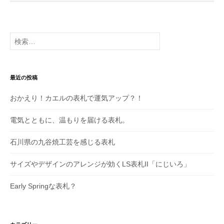
検
索:
最近の投稿
おかえり！カエルの表札で運気アップ？！
電気とともに、温もりを届ける表札。
石川県の九谷焼工芸を感じる表札
サイズやデザインのアレンジが効くLS表札II「にじいろ」
Early Springな表札？