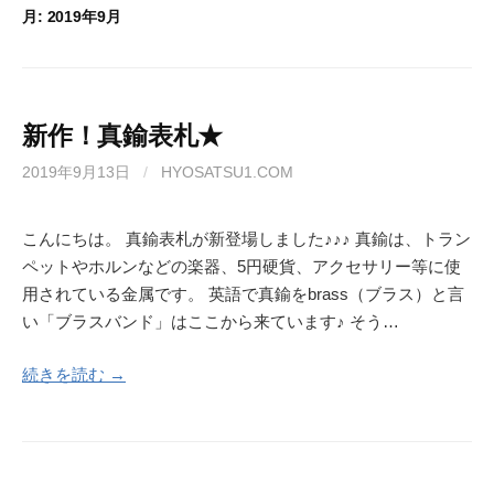
月:
2019年9月
新作！真鍮表札★
2019年9月13日
/
HYOSATSU1.COM
こんにちは。 真鍮表札が新登場しました♪♪♪ 真鍮は、トラン
ペットやホルンなどの楽器、5円硬貨、アクセサリー等に使
用されている金属です。 英語で真鍮をbrass（ブラス）と言
い「ブラスバンド」はここから来ています♪ そう…
続きを読む →