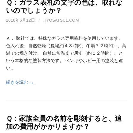
Ｑ：ガラス表札の文字の色は、取れな
いのでしょうか？
2018年6月12日
/
HYOSATSU1.COM
Ａ． 弊社では、特殊なガラス専用塗料を使用しています。
色入れ後、自然乾燥（夏場約４８時間、冬場７２時間）、高
温での焼き付け、 自然に常温まで戻す（約１２時間）、と
いう本格的な塗装方法です。 ペンキやホビー用の塗装と違
い…
続きを読む →
Ｑ：家族全員の名前を彫刻すると、追
加の費用がかかりますか？