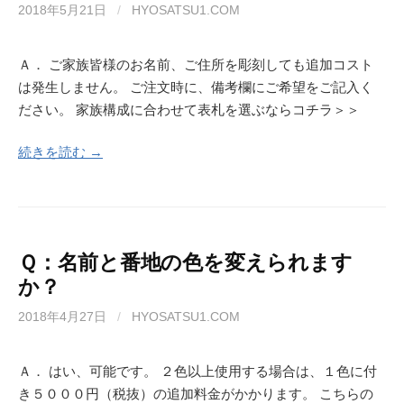
2018年5月21日
/
HYOSATSU1.COM
Ａ． ご家族皆様のお名前、ご住所を彫刻しても追加コスト
は発生しません。 ご注文時に、備考欄にご希望をご記入く
ださい。 家族構成に合わせて表札を選ぶならコチラ＞＞
続きを読む →
Ｑ：名前と番地の色を変えられます
か？
2018年4月27日
/
HYOSATSU1.COM
Ａ． はい、可能です。 ２色以上使用する場合は、１色に付
き５０００円（税抜）の追加料金がかかります。 こちらの