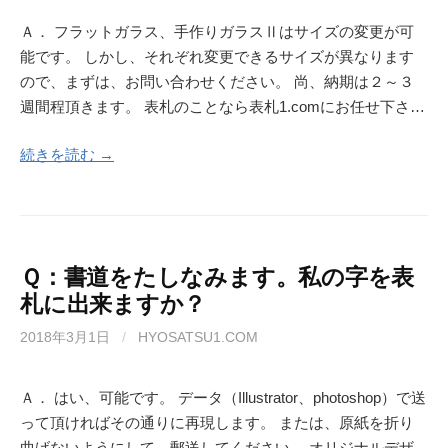
Ａ． フラットガラス、手作りガラスⅡはサイズの変更が可
能です。 しかし、それぞれ変更できるサイズが異なります
ので、まずは、お問い合わせください。 尚、納期は２～３
週間程頂きます。 表札のことなら表札1.comにお任せ下さ…
続きを読む →
Ｑ：書道をたしなみます。私の字を表
札に出来ますか？
2018年3月1日
/
HYOSATSU1.COM
Ａ． はい、可能です。 データ（Illustrator、photoshop）で送
って頂ければその通りに再現します。 または、原紙を折り
曲げないようにして、郵送してください。 オリジナルデザ