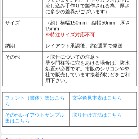
流し込み手作りで製作される為、厚さ
に多少の差異がございます）
サイズ
（約）横幅150mm 縦幅50mm 厚さ
15mm
※特注サイズ対応不可
納期
レイアウト承認後、約2週間で発送
その他
＜取付についての注意＞
壁や門柱等に穴をあける場合は、防水
処置が必要です。市販のシリコンや弊
社で販売しています接着剤などをご利
用下さい。
フォント（書体）集はこち
文字色見本表はこちら
ら
その他レイアウトサンプル
取り付け方法はこちら
集はこちら