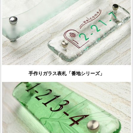
手作りガラス表札「番地シリーズ」