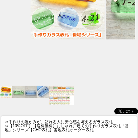
≪手作りの温かみが、訪れる人に安心感を与えるガラス表札
≫
【10%OFF】【送料無料】おしゃれ戸建ての手作りガラス表札「番
地」シリーズ【GHO表札】番地表札オーダー表札