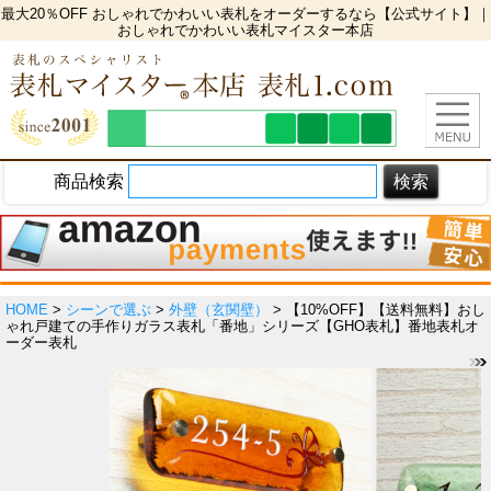
最大20％OFF おしゃれでかわいい表札をオーダーするなら【公式サイト】｜
おしゃれでかわいい表札マイスター本店
商品検索
HOME
>
シーンで選ぶ
>
外壁（玄関壁）
> 【10%OFF】【送料無料】おし
ゃれ戸建ての手作りガラス表札「番地」シリーズ【GHO表札】番地表札オ
ーダー表札