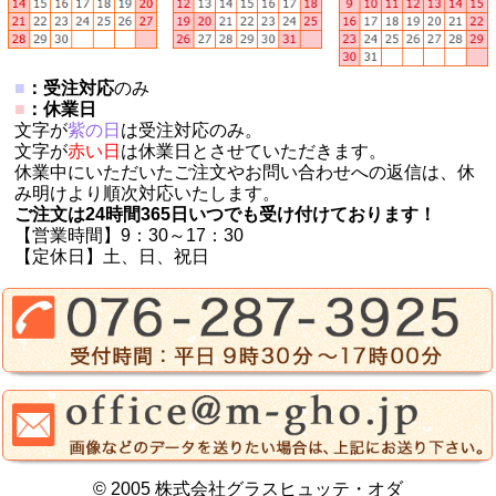
■
：受注対応
のみ
■
：休業日
文字が
紫の日
は受注対応のみ。
文字が
赤い日
は休業日とさせていただきます。
休業中にいただいたご注文やお問い合わせへの返信は、休
み明けより順次対応いたします。
ご注文は24時間365日いつでも受け付けております！
【営業時間】9：30～17：30
【定休日】土、日、祝日
© 2005 株式会社グラスヒュッテ・オダ