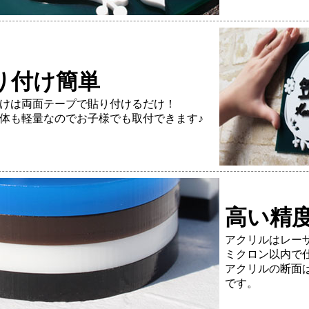
り付け簡単
けは両面テープで貼り付けるだけ！
体も軽量なのでお子様でも取付できます♪
高い精
アクリルはレー
ミクロン以内で
アクリルの断面
です。