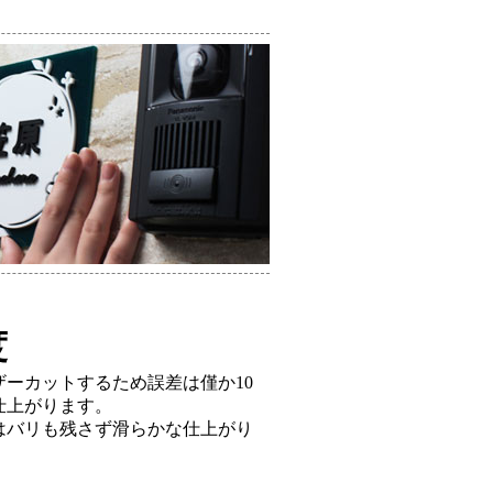
度
ザーカットするため誤差は僅か10
仕上がります。
はバリも残さず滑らかな仕上がり