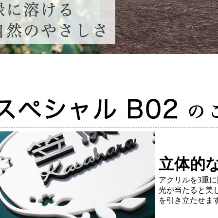
立体的な
アクリルを3重
光が当たると美
を引き立たせま