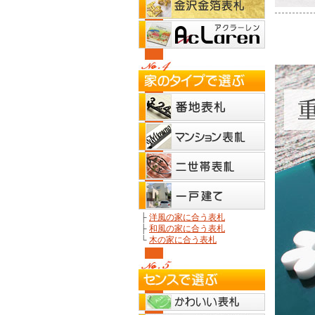
├
洋風の家に合う表札
├
和風の家に合う表札
└
木の家に合う表札