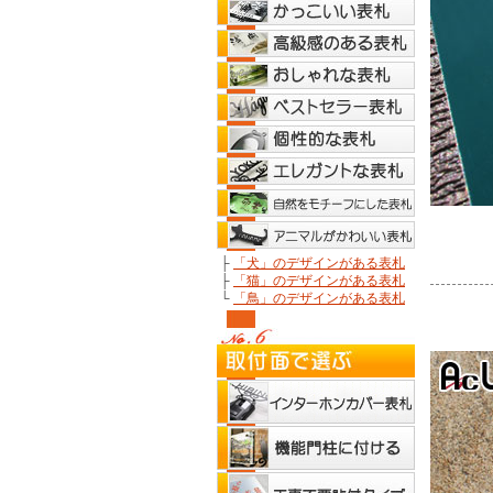
├
「犬」のデザインがある表札
├
「猫」のデザインがある表札
└
「鳥」のデザインがある表札