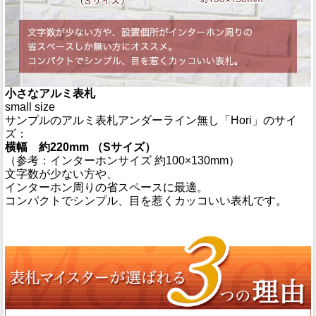
小さなアルミ表札
small size
サンプルのアルミ表札アンダーライン無し「Hori」のサイ
ズ：
横幅 約220mm （Sサイズ）
（参考：インターホンサイズ 約100×130mm）
文字数が少ない方や、
インターホン周りの省スペースに最適。
コンパクトでシンプル、目を惹くカッコいい表札です。