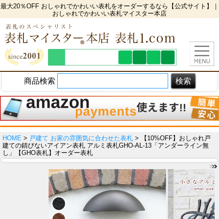
最大20％OFF おしゃれでかわいい表札をオーダーするなら【公式サイト】｜
おしゃれでかわいい表札マイスター本店
商品検索
HOME
>
戸建て お家の雰囲気に合わせた表札
> 【10%OFF】おしゃれ戸
建ての錆びないアイアン表札 アルミ表札GHO-AL-13「アンダーライン無
し」【GHO表札】オーダー表札