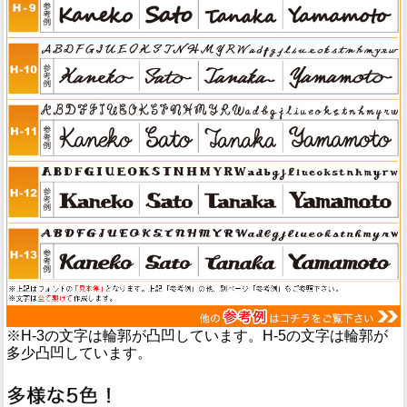
※H-3の文字は輪郭が凸凹しています。H-5の文字は輪郭が
多少凸凹しています。