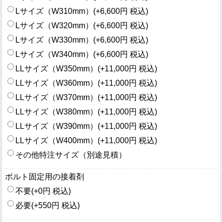
Lサイズ（W310mm）(+6,600円 税込)
Lサイズ（W320mm）(+6,600円 税込)
Lサイズ（W330mm）(+6,600円 税込)
Lサイズ（W340mm）(+6,600円 税込)
LLサイズ（W350mm）(+11,000円 税込)
LLサイズ（W360mm）(+11,000円 税込)
LLサイズ（W370mm）(+11,000円 税込)
LLサイズ（W380mm）(+11,000円 税込)
LLサイズ（W390mm）(+11,000円 税込)
LLサイズ（W400mm）(+11,000円 税込)
その他特注サイズ（別途見積）
ボルト固定用の接着剤
不要(+0円 税込)
必要(+550円 税込)