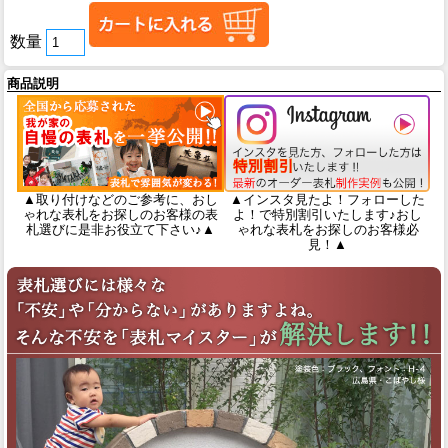
数量
商品説明
▲取り付けなどのご参考に、おし
▲インスタ見たよ！フォローした
ゃれな表札をお探しのお客様の表
よ！で特別割引いたします♪おし
札選びに是非お役立て下さい♪▲
ゃれな表札をお探しのお客様必
見！▲