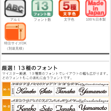
文字色
100％日本製
アルミ
フォント数
特注サイズOK
（別途見積）