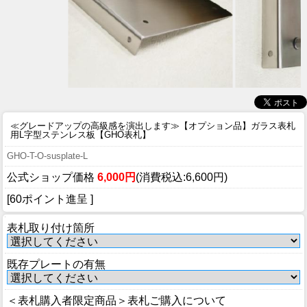
≪グレードアップの高級感を演出します≫
【オプション品】ガラス表札
用L字型ステンレス板【GHO表札】
GHO-T-O-susplate-L
公式ショップ価格
6,000円
(消費税込:6,600円)
[60ポイント進呈 ]
表札取り付け箇所
既存プレートの有無
＜表札購入者限定商品＞表札ご購入について