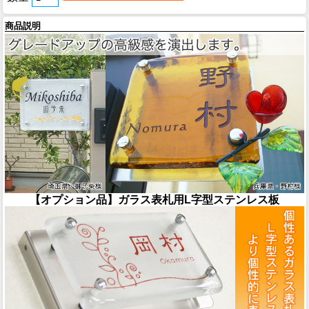
商品説明
【オプション品】ガラス表札用L字型ステンレス板