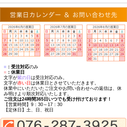
■
：受注対応
のみ
■
：休業日
文字が
紫の日
は受注対応のみ。
文字が
赤い日
は休業日とさせていただきます。
休業中にいただいたご注文やお問い合わせへの返信は、休
み明けより順次対応いたします。
ご注文は24時間365日いつでも受け付けております！
【営業時間】9：30～17：30
【定休日】土、日、祝日