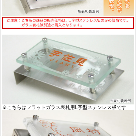
※こちらはフラットガラス表札用L字型ステンレス板です