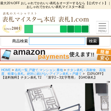
最大20％OFF おしゃれでかわいい表札をオーダーするなら【公式サイト】｜
おしゃれでかわいい表札マイスター本店
商品検索
HOME
>
表札一覧,戸建て,マンション,番地
>
チタン表札＜高耐食、高強
度、軽量な表札。絶対に錆びないアイアン表札＞戸建て
> 【10%OFF】
【送料無料】チタン表札 T2 「漢字2～3文字専用」【GHO表札】