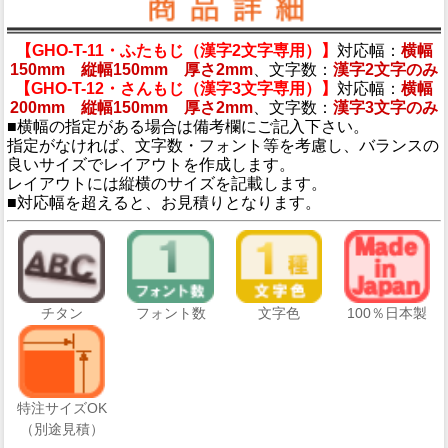
【GHO-T-11・ふたもじ（漢字2文字専用）】
対応幅：
横幅
150mm 縦幅150mm 厚さ2mm
、文字数：
漢字2文字のみ
【GHO-T-12・さんもじ（漢字3文字専用）】
対応幅：
横幅
200mm 縦幅150mm 厚さ2mm
、文字数：
漢字3文字のみ
■横幅の指定がある場合は備考欄にご記入下さい。
指定がなければ、文字数・フォント等を考慮し、バランスの
良いサイズでレイアウトを作成します。
レイアウトには縦横のサイズを記載します。
■対応幅を超えると、お見積りとなります。
文字色
100％日本製
チタン
フォント数
特注サイズOK
（別途見積）