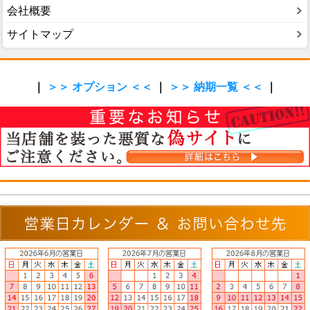
会社概要
サイトマップ
｜
＞＞ オプション ＜＜
｜
＞＞ 納期一覧 ＜＜
｜