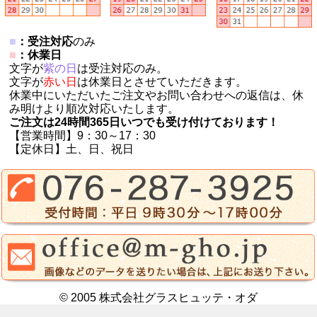
■
：受注対応
のみ
■
：休業日
文字が
紫の日
は受注対応のみ。
文字が
赤い日
は休業日とさせていただきます。
休業中にいただいたご注文やお問い合わせへの返信は、休
み明けより順次対応いたします。
ご注文は24時間365日いつでも受け付けております！
【営業時間】9：30～17：30
【定休日】土、日、祝日
© 2005 株式会社グラスヒュッテ・オダ