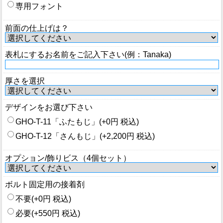
専用フォント
前面の仕上げは？
表札にするお名前をご記入下さい(例：Tanaka)
厚さを選択
デザインをお選び下さい
GHO-T-11「ふたもじ」(+0円 税込)
GHO-T-12「さんもじ」(+2,200円 税込)
オプション/飾りビス（4個セット）
ボルト固定用の接着剤
不要(+0円 税込)
必要(+550円 税込)