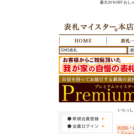
最大20％OFF 
いらっし
HOME
>
>
マンショ