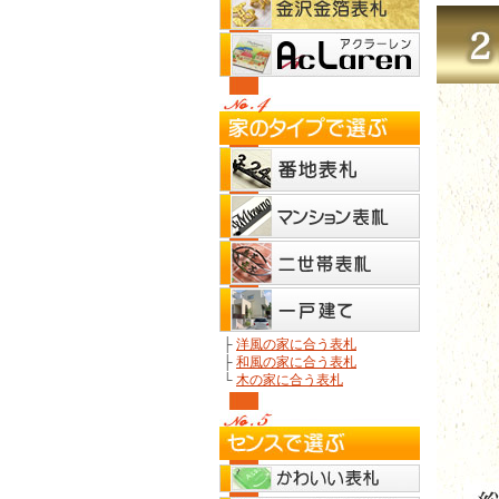
├
洋風の家に合う表札
├
和風の家に合う表札
└
木の家に合う表札