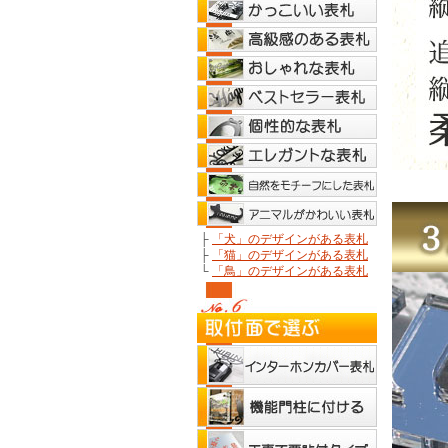
├
「犬」のデザインがある表札
├
「猫」のデザインがある表札
└
「鳥」のデザインがある表札