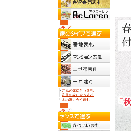
├
洋風の家に合う表札
├
和風の家に合う表札
└
木の家に合う表札