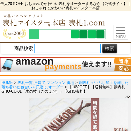
最大20％OFF おしゃれでかわいい表札をオーダーするなら【公式サイト】｜
おしゃれでかわいい表札マイスター本店
商品検索
HOME
>
表札一覧,戸建て,マンション,番地
>
銅表札＜いぶし加工を施した
落ち着いた色合い＞戸建て,オーダー
> 【10%OFF】【送料無料】銅表札
GHO-CU-01「木の枝（このえだ）」【GHO表札】