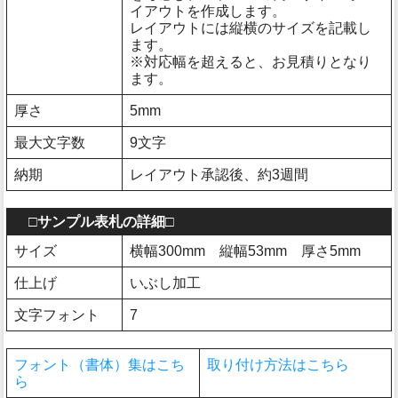
イアウトを作成します。
レイアウトには縦横のサイズを記載し
ます。
※対応幅を超えると、お見積りとなり
ます。
厚さ
5mm
最大文字数
9文字
納期
レイアウト承認後、約3週間
□サンプル表札の詳細□
サイズ
横幅300mm 縦幅53mm 厚さ5mm
仕上げ
いぶし加工
文字フォント
7
フォント（書体）集はこち
取り付け方法はこちら
ら