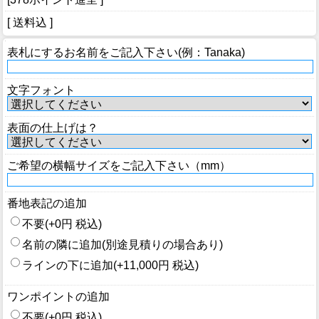
[ 送料込 ]
表札にするお名前をご記入下さい(例：Tanaka)
文字フォント
表面の仕上げは？
ご希望の横幅サイズをご記入下さい（mm）
番地表記の追加
不要(+0円 税込)
名前の隣に追加(別途見積りの場合あり)
ラインの下に追加(+11,000円 税込)
ワンポイントの追加
不要(+0円 税込)