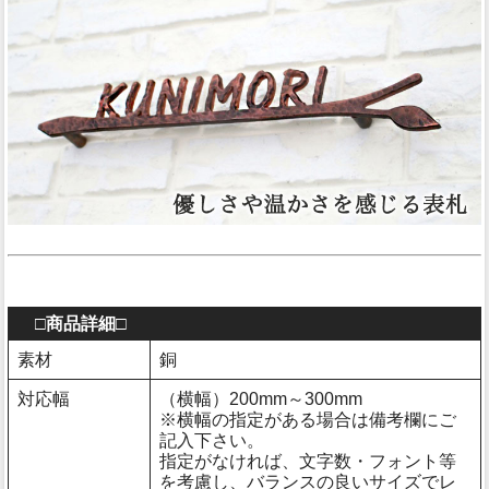
□商品詳細□
素材
銅
対応幅
（横幅）200mm～300mm
※横幅の指定がある場合は備考欄にご
記入下さい。
指定がなければ、文字数・フォント等
を考慮し、バランスの良いサイズでレ