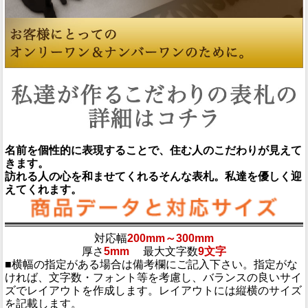
名前を個性的に表現することで、住む人のこだわりが見えて
きます。
訪れる人の心を和ませてくれるそんな表札。私達を優しく迎
えてくれます。
対応幅
200mm～300mm
厚さ
5mm
最大文字数
9文字
■横幅の指定がある場合は備考欄にご記入下さい。指定がな
ければ、文字数・フォント等を考慮し、バランスの良いサイ
ズでレイアウトを作成します。レイアウトには縦横のサイズ
を記載します。