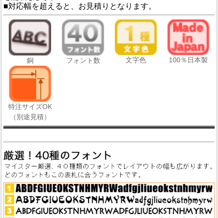
■対応幅を超えると、お見積りとなります。
文字色
100％日本製
銅
フォント数
特注サイズOK
（別途見積）