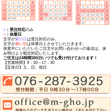
■
：受注対応
のみ
■
：休業日
文字が
紫の日
は受注対応のみ。
文字が
赤い日
は休業日とさせていただきます。
休業中にいただいたご注文やお問い合わせへの返信は、休
み明けより順次対応いたします。
ご注文は24時間365日いつでも受け付けております！
【営業時間】9：30～17：30
【定休日】土、日、祝日