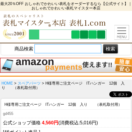
最大20％OFF おしゃれでかわいい表札をオーダーするなら【公式サイト】｜
おしゃれでかわいい表札マイスター本店
商品検索
HOME
>
スペアパーツ
> H様専用ご注文ページ ITハンガー 12個 入
り （表札取付用）
H様専用ご注文ページ ITハンガー 12個 入り （表札取付用）
gd455
公式ショップ価格
4,560円
(消費税込:5,016円)