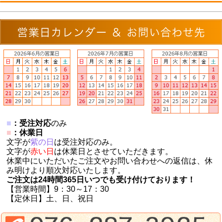
■
：受注対応
のみ
■
：休業日
文字が
紫の日
は受注対応のみ。
文字が
赤い日
は休業日とさせていただきます。
休業中にいただいたご注文やお問い合わせへの返信は、休
み明けより順次対応いたします。
ご注文は24時間365日いつでも受け付けております！
【営業時間】9：30～17：30
【定休日】土、日、祝日