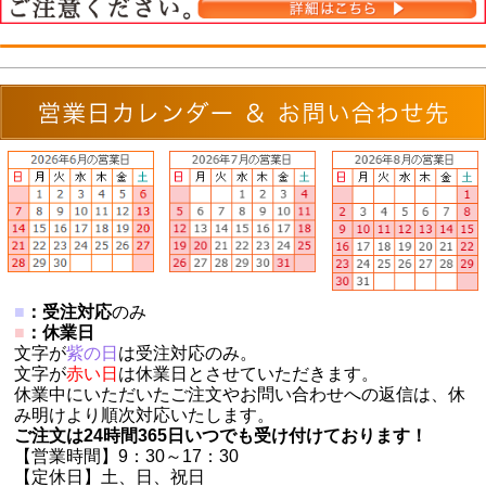
■
：受注対応
のみ
■
：休業日
文字が
紫の日
は受注対応のみ。
文字が
赤い日
は休業日とさせていただきます。
休業中にいただいたご注文やお問い合わせへの返信は、休
み明けより順次対応いたします。
ご注文は24時間365日いつでも受け付けております！
【営業時間】9：30～17：30
【定休日】土、日、祝日