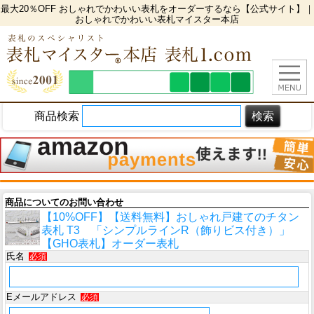
最大20％OFF おしゃれでかわいい表札をオーダーするなら【公式サイト】｜
おしゃれでかわいい表札マイスター本店
商品検索
商品についてのお問い合わせ
【10%OFF】【送料無料】おしゃれ戸建てのチタン
表札 T3 「シンプルラインR（飾りビス付き）」
【GHO表札】オーダー表札
氏名
必須
Eメールアドレス
必須