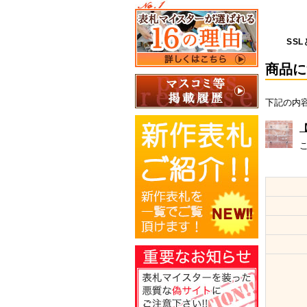
SSL
商品に
下記の内