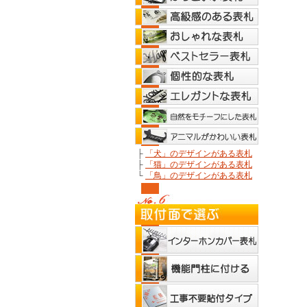
├
「犬」のデザインがある表札
├
「猫」のデザインがある表札
└
「鳥」のデザインがある表札