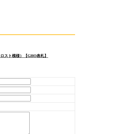
ロスト模様）【GHO表札】