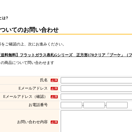
とは?
ついてのお問い合わせ
容をご確認の上、次にお進みください。
【送料無料】フラットガラス表札Gシリーズ 正方形170クリア「ブーケ」（フ
この商品について問い合わせます
氏名
Eメールアドレス
Eメールアドレス（確認）
お電話番号
-
-
お問い合わせ内容