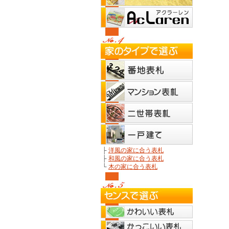
├
洋風の家に合う表札
├
和風の家に合う表札
└
木の家に合う表札