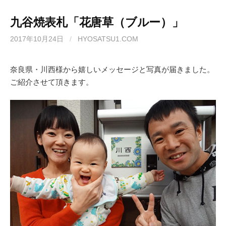
九谷焼表札「花唐草（ブルー）」
2017年10月24日
/
HYOSATSU1.COM
奈良県・川西様から嬉しいメッセージと写真が届きました。
ご紹介させて頂きます。