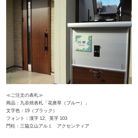
≪ご注文の表札≫
商品：九谷焼表札「花唐草（ブルー）」
文字色：19（ブラック）
フォント：漢字 12、英字 103
門柱：三協立山アルミ アクセンティア