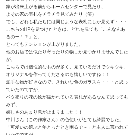
家が出来上がる前からホームセンターで見たり、
よその家の表札をチラチラ見てみたり（笑）
でも、どれも私たちには同じような表札にしか見えず・・・
こちらのHPを見つけたときは、どれを見ても「こんなんあ
るのー！？」と、
とってもテンションが上がりました。
他のお店では似たり寄ったりの物しか見つかりませんでした
が、
こちらでは個性的なものが多く、見ているだけでウキウキ。
オリジナルを作ってくださるのも嬉しいですね！！
派手な物が好きなので、きれいな色のガラスを・・・と思っ
ていたのですが、
ベタ塗りの花の絵が描かれている表札があるなんて思っても
みず、
嬉しさのあまり息が止まりました！！
中川さん（この作家さん）の色使いがとても綺麗でした。
「可愛いの選ぶと年とったとき困るで～」と主人に言われて
いたのですが、