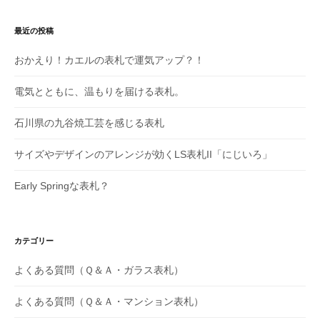
ン
最近の投稿
おかえり！カエルの表札で運気アップ？！
電気とともに、温もりを届ける表札。
石川県の九谷焼工芸を感じる表札
サイズやデザインのアレンジが効くLS表札II「にじいろ」
Early Springな表札？
カテゴリー
よくある質問（Ｑ＆Ａ・ガラス表札）
よくある質問（Ｑ＆Ａ・マンション表札）