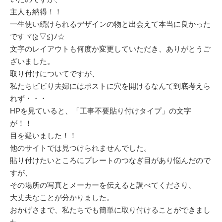
主人も納得！！
一生使い続けられるデザインの物と出会えて本当に良かった
ですヾ(≧▽≦)ﾉ☆
文字のレイアウトも何度か変更していただき、ありがとうご
ざいました。
取り付けについてですが、
私たちビビり夫婦にはポストに穴を開けるなんて到底考えら
れず・・・
HPを見ていると、「工事不要貼り付けタイプ」の文字
が！！
目を疑いました！！
他のサイトでは見つけられませんでした。
貼り付けたいところにプレートのつなぎ目があり悩んだので
すが、
その場所の写真とメーカーを伝えると調べてくださり、
大丈夫なことが分かりました。
おかげさまで、私たちでも簡単に取り付けることができまし