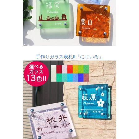
手作りガラス表札II「にじいろ」