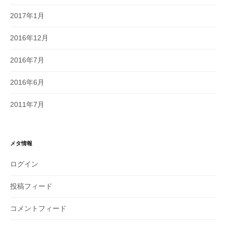
2017年1月
2016年12月
2016年7月
2016年6月
2011年7月
メタ情報
ログイン
投稿フィード
コメントフィード