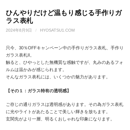
ひんやりだけど温もり感じる手作りガ
ラス表札
2024年8月9日
/
HYOSATSU1.COM
只今、30％OFFキャンペーン中の手作りガラス表札、手作り
ガラス表札II。
触ると、ひやっとした無機質な感触ですが、丸みのあるフォ
ルムは温かみが感じられます。
そんなガラス表札には、いくつかの魅力があります。
【その１：ガラス特有の透明感】
ご存じの通りガラスは透明感があります。その為ガラス表札
に光やライトがあたることで美しい輝きを放ちます。
玄関先がより一層、明るくおしゃれな印象になります。