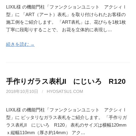
LIXIL様 の機能門柱「ファンクションユニット アクシィⅠ
型」に 「ART（アート）表札」を取り付けられたお客様の
施工例をご紹介します。 「ART表札」は、花びらを1枚1枚
丁寧に段彫りすることで、 お花を立体的に表現し…
続きを読む →
手作りガラス表札II にじいろ R120
2018年10月10日
/
HYOSATSU1.COM
LIXIL様 の機能門柱「ファンクションユニット アクシィⅠ
型」に ピッタリなガラス表札をご紹介します。 「手作りガ
ラス表札II にじいろ R120」 表札のサイズは横幅120mm
ｘ縦幅110mm（厚さ約14mm） アク…