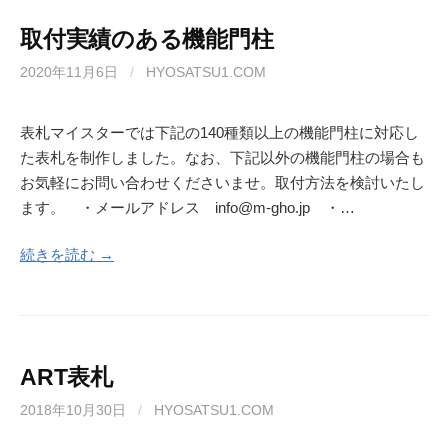
取付実績のある機能門柱
2020年11月6日
/
HYOSATSU1.COM
表札マイスターでは下記の140種類以上の機能門柱に対応し
た表札を制作しました。なお、下記以外の機能門柱の場合も
お気軽にお問い合わせくださいませ。取付方法を検討いたし
ます。 ・メールアドレス info@m-gho.jp ・…
続きを読む →
ART表札
2018年10月30日
/
HYOSATSU1.COM