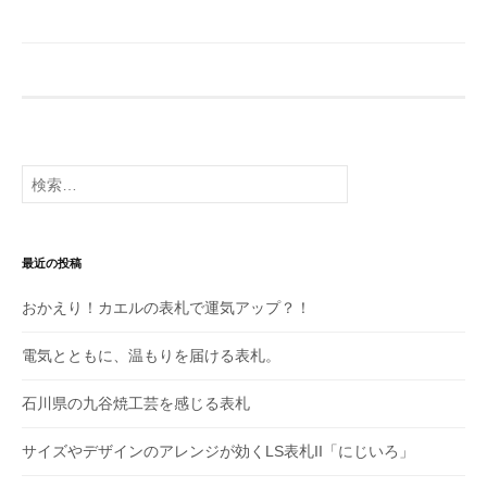
検
索:
最近の投稿
おかえり！カエルの表札で運気アップ？！
電気とともに、温もりを届ける表札。
石川県の九谷焼工芸を感じる表札
サイズやデザインのアレンジが効くLS表札II「にじいろ」