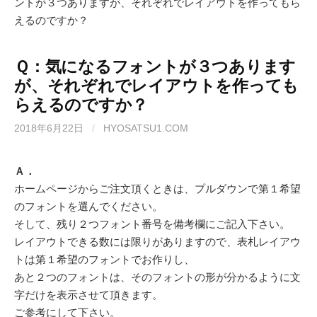
ントが３つありますが、それぞれでレイアウトを作ってもら
えるのですか？
Ｑ：気になるフォントが３つあります
が、それぞれでレイアウトを作っても
らえるのですか？
2018年6月22日
/
HYOSATSU1.COM
Ａ．
ホームページからご注文頂くときは、プルダウンで第１希望
のフォントを選んでください。
そして、残り２つフォント番号を備考欄にご記入下さい。
レイアウトできる数には限りがありますので、表札レイアウ
トは第１希望のフォントでお作りし、
あと２つのフォントは、そのフォントの形が分かるように文
字だけを表示させて頂きます。
ご参考にして下さい。