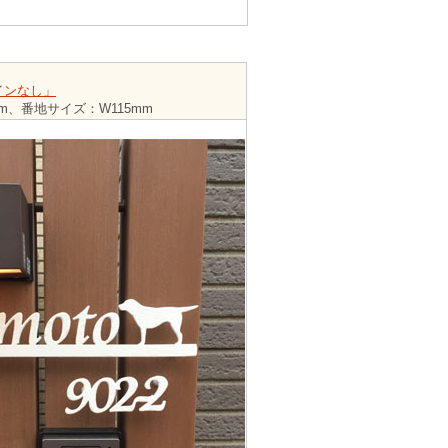
インなし」
、番地サイズ：W115mm