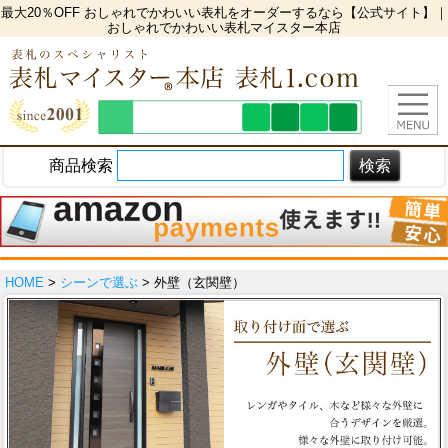
最大20％OFF おしゃれでかわいい表札をオーダーするなら【公式サイト】｜
おしゃれでかわいい表札マイスター本店
商品検索
HOME
>
シーンで選ぶ
> 外壁（玄関壁）