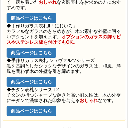
く、落ち着いた
おしゃれ
な玄関表札をお求めの方におす
すめです。
商品ページはこちら
◆手作りガラス表札II「にじいろ」
カラフルなガラスのきらめきが、木の素朴な外壁に明る
いアクセントを加えます。
オプションのガラスの飾りビ
スやステンレス板を付けてもOK。
商品ページはこちら
◆手作りガラス表札 シュヴァルツシリーズ
黒を基調としたシックなデザインのガラスは、和風、洋
風を問わず木の外壁を引き締めます。
商品ページはこちら
◆チタン表札シリーズ T2
チタンの持つシャープな輝きと高い耐久性は、木の外壁
にモダンで洗練された印象を与える
おしゃれ
なです。
商品ページはこちら