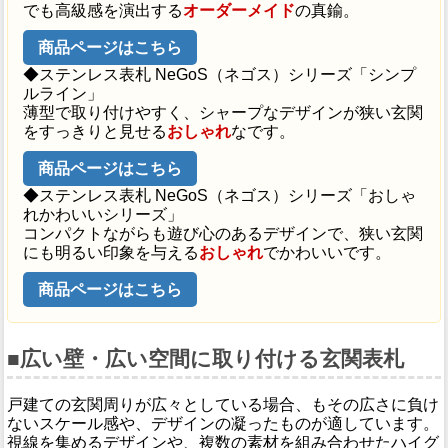
でも高級感を演出する
オーダーメイド
の真鍮。
商品ページはこちら
◆ステンレス表札 NeGoS（ネゴス）シリーズ「シンプ
ルライン」
薄型で取り付けやすく、シャープなデザインが狭い玄関
をすっきりと見せる
おしゃれ
なです。
商品ページはこちら
◆ステンレス表札 NeGoS（ネゴス）シリーズ「おしゃ
れかわいいシリーズ」
コンパクトながらも遊び心のあるデザインで、狭い玄関
にも明るい印象を与える
おしゃれ
でかわいいです。
商品ページはこちら
■広い壁・広い空間に取り付ける玄関表札
戸建ての玄関周りが広々としている場合、もその広さに負け
ないスケール感や、デザインの凝ったものが適しています。
視線を集めるデザインや、複数の素材を組み合わせたハイグ